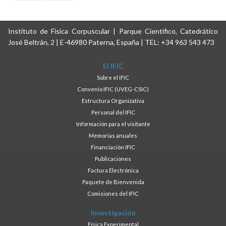
Instituto de Física Corpuscular | Parque Científico, Catedrático
José Beltrán, 2 | E-46980 Paterna, España | TEL: +34 963 543 473
El IFIC
Sobre el IFIC
Convenio IFIC (UVEG-CSIC)
Estructura Organizativa
Personal del IFIC
Información para el visitante
Memorias anuales
Financiación IFIC
Publicaciones
Factura Electrónica
Paquete de Bienvenida
Comisiones del IFIC
Investigación
Física Experimental