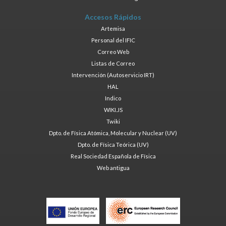
Accesos Rápidos
Artemisa
Personal del IFIC
Correo Web
Listas de Correo
Intervención (Autoservicio IRT)
HAL
Indico
WIKI.JS
Twiki
Dpto. de Física Atómica, Molecular y Nuclear (UV)
Dpto. de Física Teórica (UV)
Real Sociedad Española de Física
Web antigua