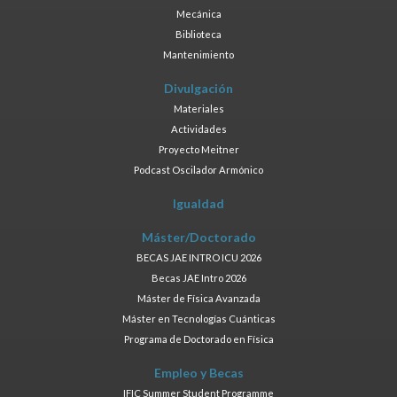
Mecánica
Biblioteca
Mantenimiento
Divulgación
Materiales
Actividades
Proyecto Meitner
Podcast Oscilador Armónico
Igualdad
Máster/Doctorado
BECAS JAE INTRO ICU 2026
Becas JAE Intro 2026
Máster de Física Avanzada
Máster en Tecnologías Cuánticas
Programa de Doctorado en Física
Empleo y Becas
IFIC Summer Student Programme