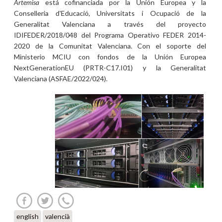
Artemisa
está cofinanciada por la Unión Europea y la
Conselleria d'Educació, Universitats i Ocupació de la
Generalitat Valenciana a través del proyecto
IDIFEDER/2018/048 del Programa Operativo FEDER 2014-
2020 de la Comunitat Valenciana. Con el soporte del
Ministerio MCIU con fondos de la Unión Europea
NextGenerationEU (PRTR-C17.I01) y la Generalitat
Valenciana (ASFAE/2022/024).
english
valencià