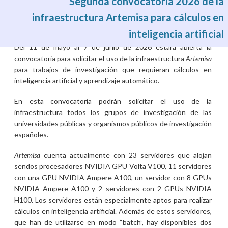
Segunda convocatoria 2026 de la
infraestructura Artemisa para cálculos en
inteligencia artificial
Mar, 19/05/2026 - 05:02
Del 11 de mayo al 7 de junio de 2026 estará abierta la
convocatoria para solicitar el uso de la infraestructura
Artemisa
para trabajos de investigación que requieran cálculos en
inteligencia artificial y aprendizaje automático.
En esta convocatoria podrán solicitar el uso de la
infraestructura todos los grupos de investigación de las
universidades públicas y organismos públicos de investigación
españoles.
Artemisa
cuenta actualmente con 23 servidores que alojan
sendos procesadores NVIDIA GPU Volta V100, 11 servidores
con una GPU NVIDIA Ampere A100, un servidor con 8 GPUs
NVIDIA Ampere A100 y 2 servidores con 2 GPUs NVIDIA
H100. Los servidores están especialmente aptos para realizar
cálculos en inteligencia artificial. Además de estos servidores,
que han de utilizarse en modo “batch”, hay disponibles dos