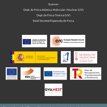
Scanner
Dept. de Física Atòmica, Molecular i Nuclear (UV)
Dept. de Física Teòrica (UV)
Reial Societat Espanyola de Física