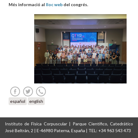
Més informació al
lloc web
del congrés.
español
english
Instituto de Física Corpuscular | Parque Científico, Catedrático
José Beltrán, 2 | E-46980 Paterna, España | TEL: +34 963 543 473