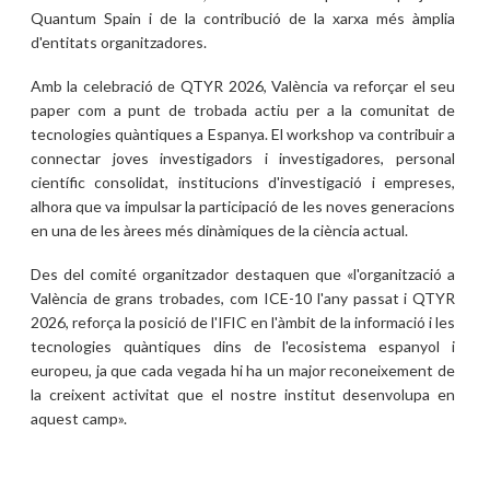
Quantum Spain i de la contribució de la xarxa més àmplia
d'entitats organitzadores.
Amb la celebració de QTYR 2026, València va reforçar el seu
paper com a punt de trobada actiu per a la comunitat de
tecnologies quàntiques a Espanya. El workshop va contribuir a
connectar joves investigadors i investigadores, personal
científic consolidat, institucions d'investigació i empreses,
alhora que va impulsar la participació de les noves generacions
en una de les àrees més dinàmiques de la ciència actual.
Des del comité organitzador destaquen que «l'organització a
València de grans trobades, com ICE-10 l'any passat i QTYR
2026, reforça la posició de l'IFIC en l'àmbit de la informació i les
tecnologies quàntiques dins de l'ecosistema espanyol i
europeu, ja que cada vegada hi ha un major reconeixement de
la creixent activitat que el nostre institut desenvolupa en
aquest camp».