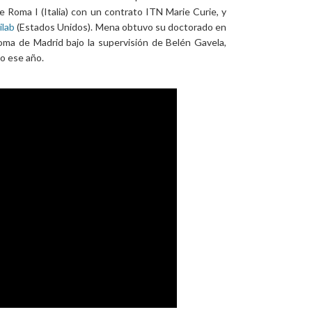
e Roma I (Italia) con un contrato ITN Marie Curie, y
ilab
(Estados Unidos). Mena obtuvo su doctorado en
oma de Madrid bajo la supervisión de Belén Gavela,
o ese año.