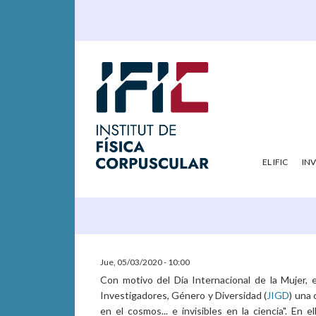
EL IFIC
IN
Jue, 05/03/2020 - 10:00
Con motivo del Día Internacional de la Mujer, 
Investigadores, Género y Diversidad (
JIGD
) una 
en el cosmos... e invisibles en la ciencia". En 