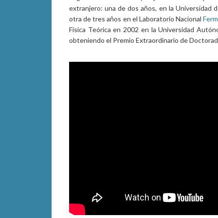
extranjero: una de dos años, en la Universidad d
otra de tres años en el Laboratorio Nacional
Ferm
Física Teórica en 2002 en la Universidad Autón
obteniendo el Premio Extraordinario de Doctorad