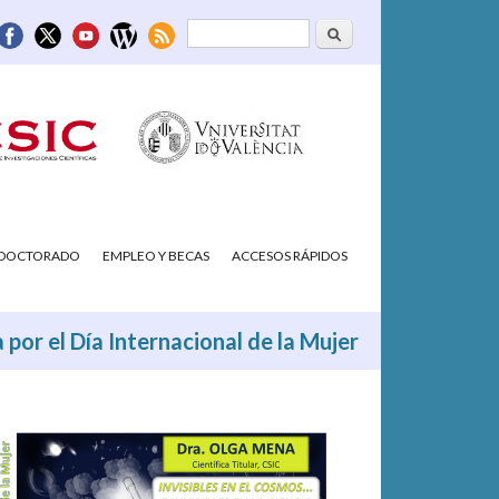
Buscar
Formulario de
búsqueda
/DOCTORADO
EMPLEO Y BECAS
ACCESOS RÁPIDOS
por el Día Internacional de la Mujer