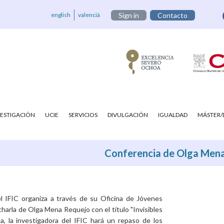
english
valencià
Sign in
Contacto
VESTIGACIÓN
UCIE
SERVICIOS
DIVULGACIÓN
IGUALDAD
MÁSTER
Conferencia de Olga Mena 
el IFIC organiza a través de su Oficina de Jóvenes
charla de Olga Mena Requejo con el título "Invisibles
ella, la investigadora del IFIC hará un repaso de los