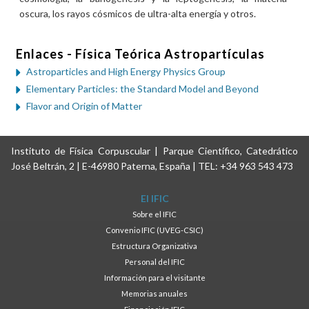
oscura, los rayos cósmicos de ultra-alta energía y otros.
Enlaces - Física Teórica Astropartículas
Astroparticles and High Energy Physics Group
Elementary Particles: the Standard Model and Beyond
Flavor and Origin of Matter
Instituto de Física Corpuscular | Parque Científico, Catedrático
José Beltrán, 2 | E-46980 Paterna, España | TEL: +34 963 543 473
El IFIC
Sobre el IFIC
Convenio IFIC (UVEG-CSIC)
Estructura Organizativa
Personal del IFIC
Información para el visitante
Memorias anuales