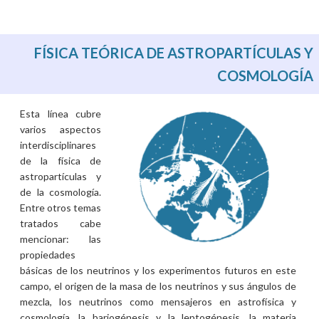
FÍSICA TEÓRICA DE ASTROPARTÍCULAS Y
COSMOLOGÍA
Esta línea cubre
varios aspectos
interdisciplinares
de la física de
astropartículas y
de la cosmología.
Entre otros temas
tratados cabe
mencionar: las
propiedades
básicas de los neutrinos y los experimentos futuros en este
campo, el origen de la masa de los neutrinos y sus ángulos de
mezcla, los neutrinos como mensajeros en astrofísica y
cosmología, la bariogénesis y la leptogénesis, la materia