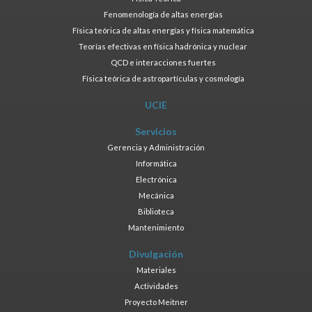
Fenomenología de altas energías
Física teórica de altas energías y física matemática
Teorías efectivas en física hadrónica y nuclear
QCD e interacciones fuertes
Física teórica de astropartículas y cosmología
UCIE
Servicios
Gerencia y Administración
Informática
Electrónica
Mecánica
Biblioteca
Mantenimiento
Divulgación
Materiales
Actividades
Proyecto Meitner