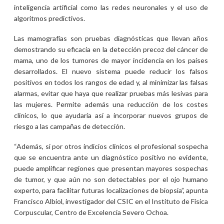
inteligencia artificial como las redes neuronales y el uso de
algoritmos predictivos.
Las mamografías son pruebas diagnósticas que llevan años
demostrando su eficacia en la detección precoz del cáncer de
mama, uno de los tumores de mayor incidencia en los países
desarrollados. El nuevo sistema puede reducir los falsos
positivos en todos los rangos de edad y, al minimizar las falsas
alarmas, evitar que haya que realizar pruebas más lesivas para
las mujeres. Permite además una reducción de los costes
clínicos, lo que ayudaría así a incorporar nuevos grupos de
riesgo a las campañas de detección.
“Además, si por otros indicios clínicos el profesional sospecha
que se encuentra ante un diagnóstico positivo no evidente,
puede amplificar regiones que presentan mayores sospechas
de tumor, y que aún no son detectables por el ojo humano
experto, para facilitar futuras localizaciones de biopsia”, apunta
Francisco Albiol, investigador del CSIC en el Instituto de Física
Corpuscular, Centro de Excelencia Severo Ochoa.