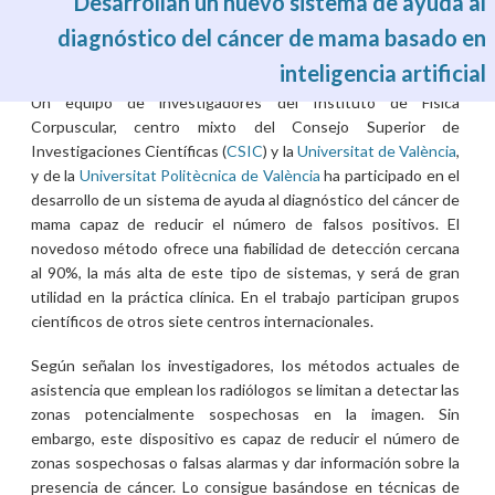
Desarrollan un nuevo sistema de ayuda al
diagnóstico del cáncer de mama basado en
inteligencia artificial
Jue, 25/01/2018 - 11:00
Un equipo de investigadores del Instituto de Física
Corpuscular, centro mixto del Consejo Superior de
Investigaciones Científicas (
CSIC
) y la
Universitat de València
,
y de la
Universitat Politècnica de València
ha participado en el
desarrollo de un sistema de ayuda al diagnóstico del cáncer de
mama capaz de reducir el número de falsos positivos. El
novedoso método ofrece una fiabilidad de detección cercana
al 90%, la más alta de este tipo de sistemas, y será de gran
utilidad en la práctica clínica. En el trabajo participan grupos
científicos de otros siete centros internacionales.
Según señalan los investigadores, los métodos actuales de
asistencia que emplean los radiólogos se limitan a detectar las
zonas potencialmente sospechosas en la imagen. Sin
embargo, este dispositivo es capaz de reducir el número de
zonas sospechosas o falsas alarmas y dar información sobre la
presencia de cáncer. Lo consigue basándose en técnicas de