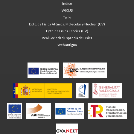
Indico
WIKI.JS
Twiki
Dpto. de Física Atómica, Molecular y Nuclear (UV)
Dpto. de Física Teórica (UV)
Real Sociedad Española de Física
Web antigua