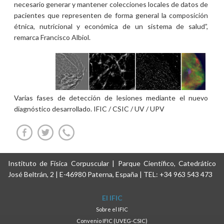
necesario generar y mantener colecciones locales de datos de
pacientes que representen de forma general la composición
étnica, nutricional y económica de un sistema de salud”,
remarca Francisco Albiol.
Varias fases de detección de lesiones mediante el nuevo
diagnóstico desarrollado. IFIC / CSIC / UV / UPV
Instituto de Física Corpuscular | Parque Científico, Catedrático
José Beltrán, 2 | E-46980 Paterna, España | TEL: +34 963 543 473
El IFIC
Sobre el IFIC
Convenio IFIC (UVEG-CSIC)