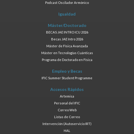
Podcast Oscilador Armónico
Igualdad
Máster/Doctorado
BECAS JAE INTRO ICU 2026
Becas JAE Intro 2026
Máster de Física Avanzada
Máster en Tecnologías Cuánticas
Programa de Doctorado en Física
Empleo y Becas
IFIC Summer Student Programme
Accesos Rápidos
Artemisa
Personal del IFIC
Correo Web
Listas de Correo
Intervención (Autoservicio IRT)
HAL