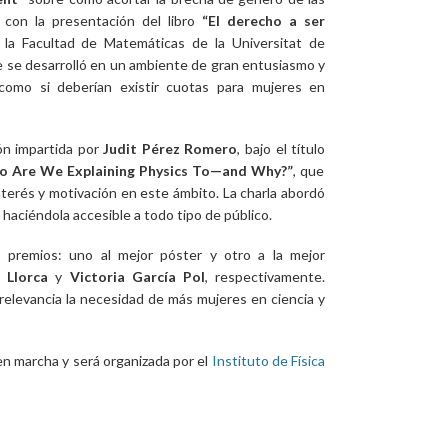
 con la presentación del libro
“El derecho a ser
 la Facultad de Matemáticas de la Universitat de
e se desarrolló en un ambiente de gran entusiasmo y
como si deberían existir cuotas para mujeres en
ión impartida por
Judit Pérez Romero
, bajo el título
o Are We Explaining Physics To—and Why?”
, que
terés y motivación en este ámbito. La charla abordó
 haciéndola accesible a todo tipo de público.
 premios: uno al mejor póster y otro a la mejor
 Llorca
y
Victoria García Pol
, respectivamente.
relevancia la necesidad de más mujeres en ciencia y
en marcha y será organizada por el
Instituto de Física