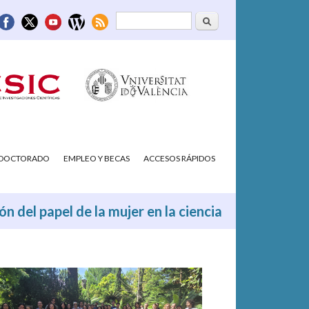
Buscar
Formulario de
búsqueda
/DOCTORADO
EMPLEO Y BECAS
ACCESOS RÁPIDOS
n del papel de la mujer en la ciencia