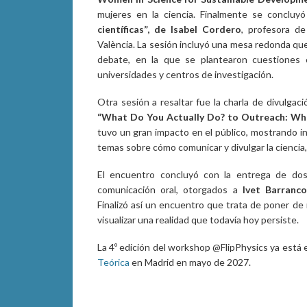
mujeres en la ciencia. Finalmente se concluyó
científicas”, de Isabel Cordero
, profesora de
València. La sesión incluyó una mesa redonda qu
debate, en la que se plantearon cuestiones 
universidades y centros de investigación.
Otra sesión a resaltar fue la charla de divulgac
“What Do You Actually Do? to Outreach: Wh
tuvo un gran impacto en el público, mostrando in
temas sobre cómo comunicar y divulgar la ciencia,
El encuentro concluyó con la entrega de dos
comunicación oral, otorgados a
Ivet Barranco
Finalizó así un encuentro que trata de poner de 
visualizar una realidad que todavía hoy persiste.
La 4º edición del workshop @FlipPhysics ya está 
Teórica
en Madrid en mayo de 2027.