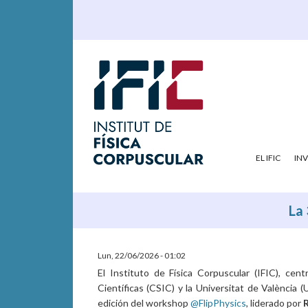
EL IFIC
IN
La 
Lun, 22/06/2026 - 01:02
El Instituto de Física Corpuscular (IFIC), cen
Científicas (CSIC) y la Universitat de València 
edición del workshop
@FlipPhysics
, liderado por