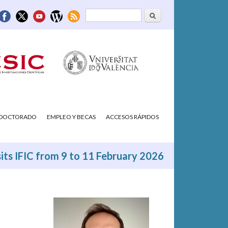
Buscar
Formulario de
búsqueda
/DOCTORADO
EMPLEO Y BECAS
ACCESOS RÁPIDOS
its IFIC from 9 to 11 February 2026