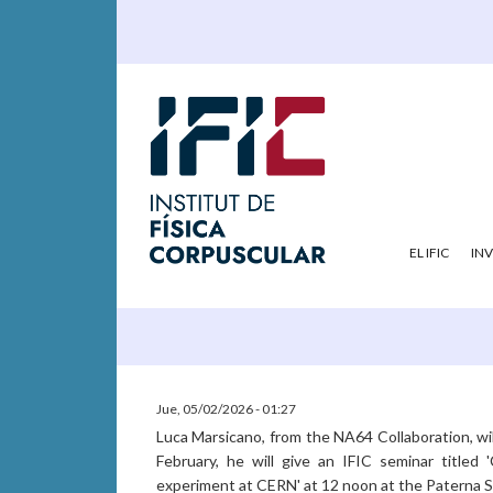
EL IFIC
IN
Jue, 05/02/2026 - 01:27
Luca Marsicano, from the NA64 Collaboration, wil
February, he will give an IFIC seminar titled
experiment at CERN' at 12 noon at the Paterna S