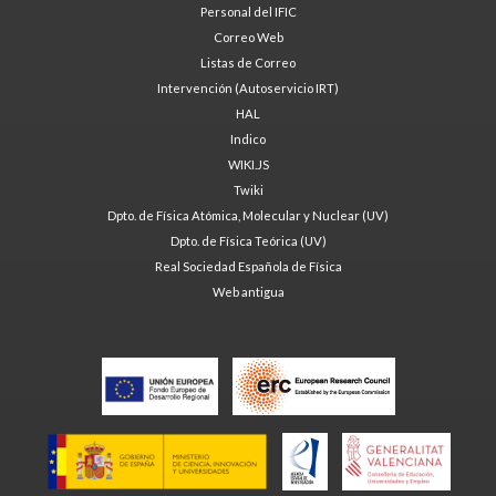
Personal del IFIC
Correo Web
Listas de Correo
Intervención (Autoservicio IRT)
HAL
Indico
WIKI.JS
Twiki
Dpto. de Física Atómica, Molecular y Nuclear (UV)
Dpto. de Física Teórica (UV)
Real Sociedad Española de Física
Web antigua