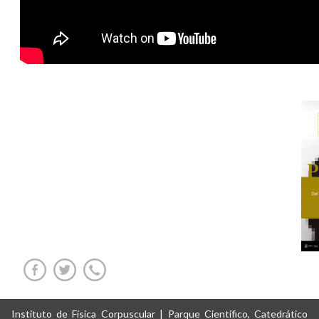
Instituto de Física Corpuscular | Parque Científico, Catedrático