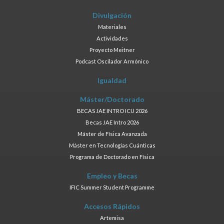
Divulgación
Materiales
Actividades
Proyecto Meitner
Podcast Oscilador Armónico
Igualdad
Máster/Doctorado
BECAS JAE INTRO ICU 2026
Becas JAE Intro 2026
Máster de Física Avanzada
Máster en Tecnologías Cuánticas
Programa de Doctorado en Física
Empleo y Becas
IFIC Summer Student Programme
Accesos Rápidos
Artemisa