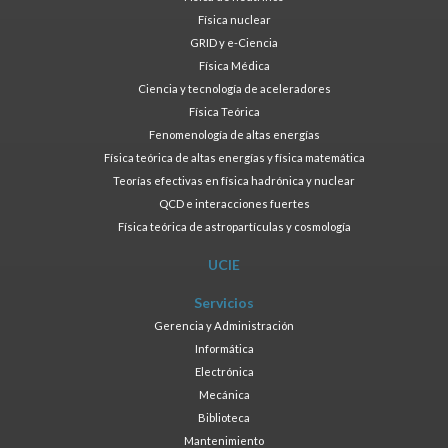
Física nuclear
GRID y e-Ciencia
Física Médica
Ciencia y tecnología de aceleradores
Física Teórica
Fenomenología de altas energías
Física teórica de altas energías y física matemática
Teorías efectivas en física hadrónica y nuclear
QCD e interacciones fuertes
Física teórica de astropartículas y cosmología
UCIE
Servicios
Gerencia y Administración
Informática
Electrónica
Mecánica
Biblioteca
Mantenimiento