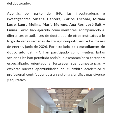
del doctorado».
Además, por parte del IFIC, las investigadoras e
investigadores
Susana Cabrera
,
Carlos Escobar, Miriam
Lucio
,
Laura Molina
,
María Moreno
,
Ana Ros
,
José Salt
y
Emma Torró
han ejercido como mentores, acompañando a
diferentes estudiantes de doctorado de otros institutos a lo
largo de varias semanas de trabajo conjunto, entre los meses
de enero y junio de 2026. Por otro lado,
seis estudiantes de
doctorado
del IFIC han participado como
mentees
. Estas
sesiones les han permitido recibir un asesoramiento cercano y
especializado, orientado a fortalecer sus competencias y
explorar nuevas oportunidades en el ámbito académico y
profesional, contribuyendo a un sistema científico más diverso
y equitativo.