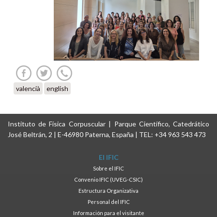
valencià
english
Instituto de Física Corpuscular | Parque Científico, Catedrático
José Beltrán, 2 | E-46980 Paterna, España | TEL: +34 963 543 473
El IFIC
Sobre el IFIC
Convenio IFIC (UVEG-CSIC)
Estructura Organizativa
Personal del IFIC
Información para el visitante