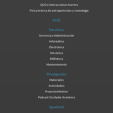
QCD e interacciones fuertes
Física teórica de astropartículas y cosmología
UCIE
Servicios
Gerencia y Administración
Informática
Electrónica
Mecánica
Biblioteca
Mantenimiento
Divulgación
Materiales
Actividades
Proyecto Meitner
Podcast Oscilador Armónico
Igualdad