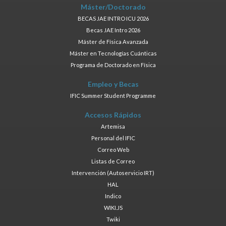
Máster/Doctorado
BECAS JAE INTRO ICU 2026
Becas JAE Intro 2026
Máster de Física Avanzada
Máster en Tecnologías Cuánticas
Programa de Doctorado en Física
Empleo y Becas
IFIC Summer Student Programme
Accesos Rápidos
Artemisa
Personal del IFIC
Correo Web
Listas de Correo
Intervención (Autoservicio IRT)
HAL
Indico
WIKI.JS
Twiki