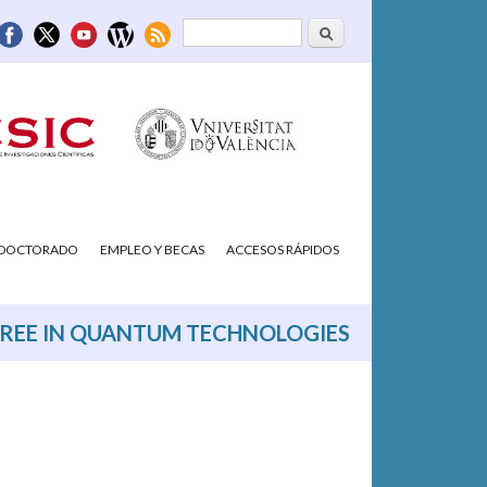
Buscar
Formulario de
búsqueda
/DOCTORADO
EMPLEO Y BECAS
ACCESOS RÁPIDOS
GREE IN QUANTUM TECHNOLOGIES