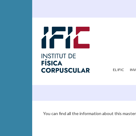
EL IFIC
IN
You can find all the information about this maste