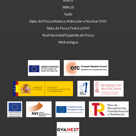
Indico
WIKI.JS
Twiki
Dpto. de Física Atómica, Molecular y Nuclear (UV)
Dpto. de Física Teórica (UV)
Real Sociedad Española de Física
Web antigua