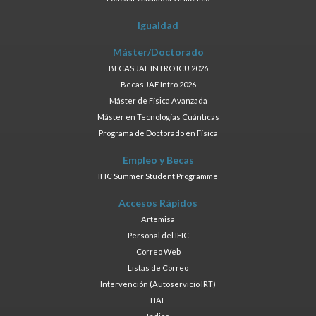
Igualdad
Máster/Doctorado
BECAS JAE INTRO ICU 2026
Becas JAE Intro 2026
Máster de Física Avanzada
Máster en Tecnologías Cuánticas
Programa de Doctorado en Física
Empleo y Becas
IFIC Summer Student Programme
Accesos Rápidos
Artemisa
Personal del IFIC
Correo Web
Listas de Correo
Intervención (Autoservicio IRT)
HAL