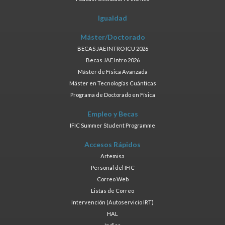
Igualdad
Máster/Doctorado
BECAS JAE INTRO ICU 2026
Becas JAE Intro 2026
Máster de Física Avanzada
Máster en Tecnologías Cuánticas
Programa de Doctorado en Física
Empleo y Becas
IFIC Summer Student Programme
Accesos Rápidos
Artemisa
Personal del IFIC
Correo Web
Listas de Correo
Intervención (Autoservicio IRT)
HAL