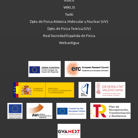
Indico
WIKI.JS
Twiki
Dpto. de Física Atómica, Molecular y Nuclear (UV)
Dpto. de Física Teórica (UV)
Real Sociedad Española de Física
Web antigua