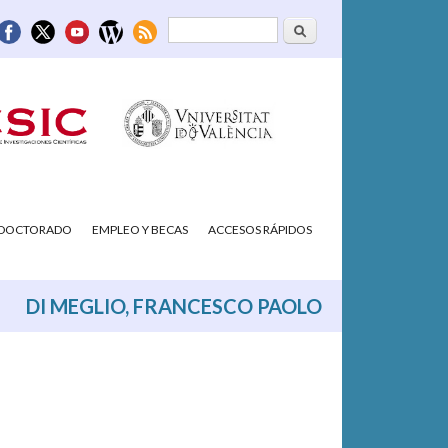
Buscar
Formulario de
búsqueda
/DOCTORADO
EMPLEO Y BECAS
ACCESOS RÁPIDOS
DI MEGLIO, FRANCESCO PAOLO