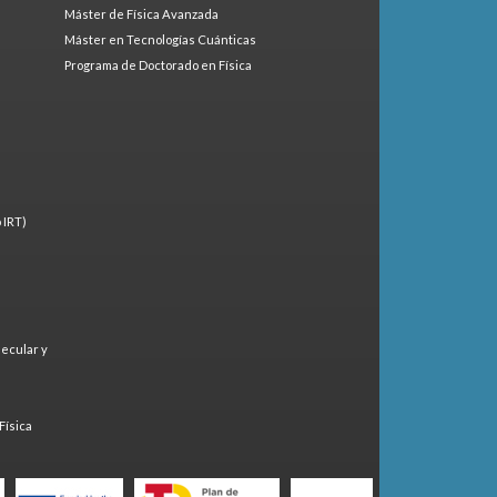
Máster de Física Avanzada
Máster en Tecnologías Cuánticas
Programa de Doctorado en Física
 IRT)
lecular y
)
Física