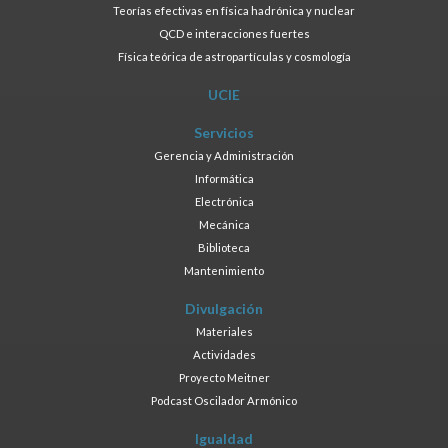
Teorías efectivas en física hadrónica y nuclear
QCD e interacciones fuertes
Física teórica de astropartículas y cosmología
UCIE
Servicios
Gerencia y Administración
Informática
Electrónica
Mecánica
Biblioteca
Mantenimiento
Divulgación
Materiales
Actividades
Proyecto Meitner
Podcast Oscilador Armónico
Igualdad