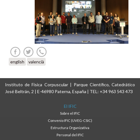
english
valencià
Instituto de Física Corpuscular | Parque Científico, Catedrático
José Beltrán, 2 | E-46980 Paterna, España | TEL: +34 963 543 473
El IFIC
Sobre el IFIC
Convenio IFIC (UVEG-CSIC)
Estructura Organizativa
Personal del IFIC