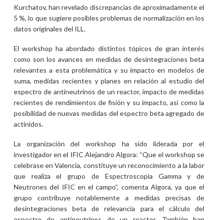
Kurchatov, han revelado discrepancias de aproximadamente el
5 %, lo que sugiere posibles problemas de normalización en los
datos originales del ILL.
El workshop ha abordado distintos tópicos de gran interés
como son los avances en medidas de desintegraciones beta
relevantes a esta problemática y su impacto en modelos de
suma, medidas recientes y planes en relación al estudio del
espectro de antineutrinos de un reactor, impacto de medidas
recientes de rendimientos de fisión y su impacto, así como la
posibilidad de nuevas medidas del espectro beta agregado de
actínidos.
La organización del workshop ha sido liderada por el
investigador en el IFIC Alejandro Algora: “Que el workshop se
celebrase en Valencia, constituye un reconocimiento a la labor
que realiza el grupo de Espectroscopia Gamma y de
Neutrones del IFIC en el campo”, comenta Algora, ya que el
grupo contribuye notablemente a medidas precisas de
desintegraciones beta de relevancia para el cálculo del
espectro de antineutrinos de un reactor. También han