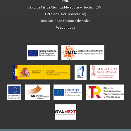
Twiki
Dpto. de Física Atómica, Molecular y Nuclear (UV)
Dpto. de Física Teórica (UV)
Real Sociedad Española de Física
Web antigua