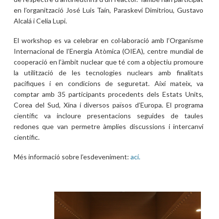
en l’organització José Luis Taín, Paraskevi Dimitriou, Gustavo
Alcalá i Celia Lupi.
El workshop es va celebrar en col·laboració amb l’Organisme
Internacional de l’Energia Atòmica (OIEA), centre mundial de
cooperació en l’àmbit nuclear que té com a objectiu promoure
la utilització de les tecnologies nuclears amb finalitats
pacífiques i en condicions de seguretat. Així mateix, va
comptar amb 35 participants procedents dels Estats Units,
Corea del Sud, Xina i diversos països d’Europa. El programa
científic va incloure presentacions seguides de taules
redones que van permetre àmplies discussions i intercanvi
científic.
Més informació sobre l’esdeveniment:
ací.