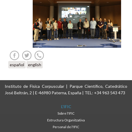
español
english
Instituto de Física Corpuscular | Parque Científico, Catedrático
José Beltrán, 2 | E-46980 Paterna, España | TEL: +34 963 543 473
L'IFIC
Sobre l'IFIC
Estructura Organitzativa
Personal de l'IFIC