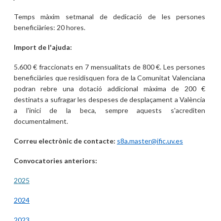
Temps màxim setmanal de dedicació de les persones
beneficiàries: 20 hores.
Import de l'ajuda:
5.600 € fraccionats en 7 mensualitats de 800 €. Les persones
beneficiàries que residisquen fora de la Comunitat Valenciana
podran rebre una dotació addicional màxima de 200 €
destinats a sufragar les despeses de desplaçament a València
a l'inici de la beca, sempre aquests s'acrediten
documentalment.
Correu electrònic de contacte:
s8a.master@ific.uv.es
Convocatories anteriors:
2025
2024
2023