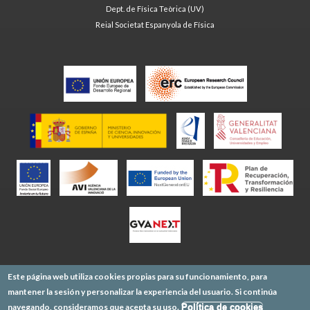
Dept. de Física Teòrica (UV)
Reial Societat Espanyola de Física
Este página web utiliza cookies propias para su funcionamiento, para
mantener la sesión y personalizar la experiencia del usuario. Si continúa
navegando, consideramos que acepta su uso.
Política de cookies