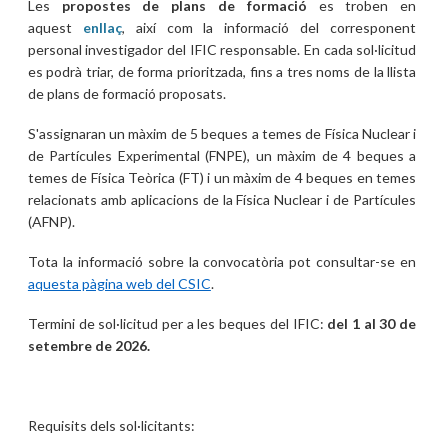
Les
propostes de plans de formació
es troben en
aquest
enllaç
,
així com la informació del corresponent
personal investigador del IFIC responsable. En cada sol·licitud
es podrà triar, de forma prioritzada, fins a tres noms de la llista
de plans de formació proposats.
S'assignaran un màxim de 5 beques a temes de Física Nuclear i
de Partícules Experimental (FNPE), un màxim de 4 beques a
temes de Física Teòrica (FT) i un màxim de 4 beques en temes
relacionats amb aplicacions de la Física Nuclear i de Partícules
(AFNP).
Tota la informació sobre la convocatòria pot consultar-se en
aquesta pàgina web del CSIC
.
Termini de sol·licitud per a les beques del IFIC:
del 1 al 30 de
setembre de 2026.
Requisits dels sol·licitants: