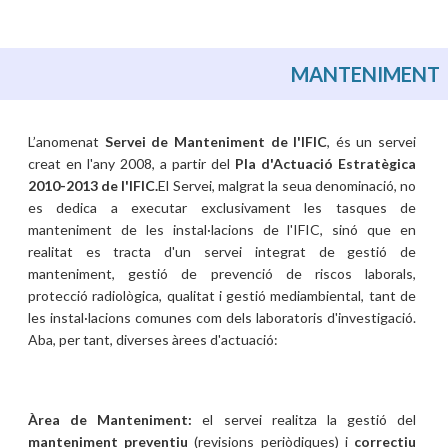
MANTENIMENT
L’anomenat
Servei de Manteniment de l'IFIC
, és un servei
creat en l'any 2008, a partir del
Pla d'Actuació Estratègica
2010-2013 de l'IFIC.
El Servei, malgrat la seua denominació, no
es dedica a executar exclusivament les tasques de
manteniment de les instal·lacions de l'IFIC, sinó que en
realitat es tracta d'un servei integrat de gestió de
manteniment, gestió de prevenció de riscos laborals,
protecció radiològica, qualitat i gestió mediambiental, tant de
les instal·lacions comunes com dels laboratoris d'investigació.
Aba, per tant, diverses àrees d'actuació:
Àrea de Manteniment:
el servei realitza la gestió del
manteniment preventiu
(revisions periòdiques) i
correctiu