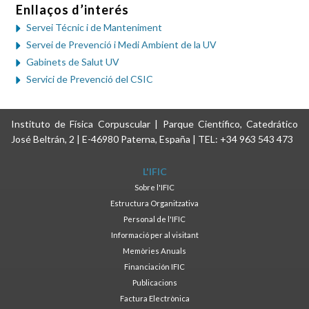
Enllaços d’interés
Servei Técnic i de Manteniment
Servei de Prevenció i Medi Ambient de la UV
Gabinets de Salut UV
Servici de Prevenció del CSIC
Instituto de Física Corpuscular | Parque Científico, Catedrático
José Beltrán, 2 | E-46980 Paterna, España | TEL: +34 963 543 473
L'IFIC
Sobre l'IFIC
Estructura Organitzativa
Personal de l'IFIC
Informació per al visitant
Memòries Anuals
Financiación IFIC
Publicacions
Factura Electrònica