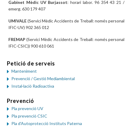
Gabinet Mèdic UV Burjassot
: horari labor. 96 354 43 21 /
emerg. 630 179 407
UMIVALE
(Servici Mèdic Accidents de Treball: només personal
IFIC-UV) 902 365 012
FREMAP
(Servici Mèdic Accidents de Treball: només personal
IFIC-CSIC)) 900 610 061
Petició de serveis
Manteniment
Prevenció / Gestió Mediambiental
Instal·lació Radioactiva
Prevenció
Pla prevenció UV
Pla prevenció CSIC
Pla d'Autoprotecció Instituts Paterna