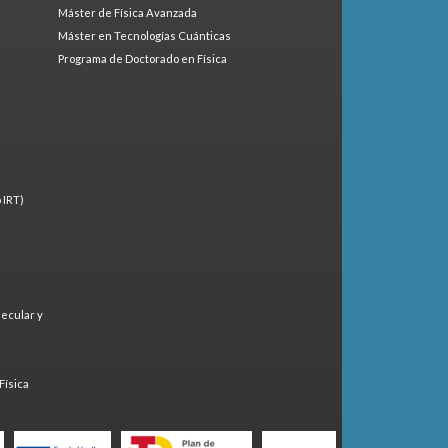
Máster de Física Avanzada
Máster en Tecnologías Cuánticas
Programa de Doctorado en Física
 IRT)
lecular y
)
Física