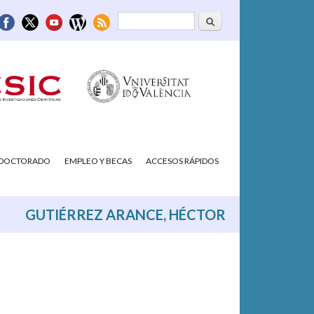
Buscar
Formulario de
búsqueda
/DOCTORADO
EMPLEO Y BECAS
ACCESOS RÁPIDOS
GUTIÉRREZ ARANCE, HÉCTOR