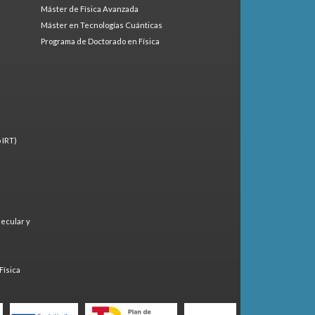
Máster de Física Avanzada
Máster en Tecnologías Cuánticas
Programa de Doctorado en Física
 IRT)
lecular y
)
Física