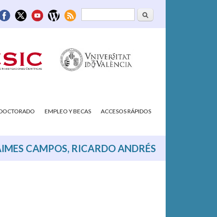
Buscar
Formulario de
búsqueda
/DOCTORADO
EMPLEO Y BECAS
ACCESOS RÁPIDOS
AIMES CAMPOS, RICARDO ANDRÉS