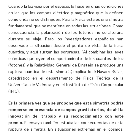
Cuando la luz viaja por el espacio, lo hace en unas condiciones
en las que los campos eléctrico y magnético que la definen
como onda no se distinguen. Para la Física esta es una simetría
fundamental, que se mantiene en todas las situaciones. Como
consecuencia, la polarización de los fotones no se alteraría
durante su viaje. Pero los investigadores españoles han
observado la situación desde el punto de vista de la física
cuántica, y aquí surgen las sorpresas. “Al combinar las leyes
cuánticas que rigen el comportamiento de los cuantos de luz
(fotones) y la Relatividad General de Einstein se produce una
ruptura cuántica de esta simetría”, explica José Navarro-Salas,
catedrático en el departamento de Física Teórica de la
Universitat de València y en el Instituto de Física Corpuscular
(IFIC).
Es la primera vez que se propone que esta simetría podría
romperse en presencia de campos gravitatorios, de ahí la
innovación del trabajo y su reconocimiento con este
premio.
El ensayo también estudia las consecuencias de esta
ruptura de simetría. En situaciones extremas en el cosmos,