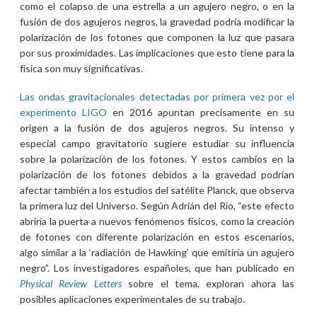
como el colapso de una estrella a un agujero negro, o en la
fusión de dos agujeros negros, la gravedad podría modificar la
polarización de los fotones que componen la luz que pasara
por sus proximidades. Las implicaciones que esto tiene para la
física son muy significativas.
Las ondas gravitacionales detectadas por primera vez por el
experimento LIGO
en 2016 apuntan precisamente en su
origen a la fusión de dos agujeros negros. Su intenso y
especial campo gravitatorio sugiere estudiar su influencia
sobre la polarización de los fotones. Y estos cambios en la
polarización de los fotones debidos a la gravedad podrían
afectar también a los estudios del satélite Planck, que observa
la primera luz del Universo. Según Adrián del Río, “este efecto
abriría la puerta a nuevos fenómenos físicos, como la creación
de fotones con diferente polarización en estos escenarios,
algo similar a la ‘radiación de Hawking’ que emitiría un agujero
negro”. Los investigadores españoles, que han publicado en
Physical Review Letters
sobre el tema, exploran ahora las
posibles aplicaciones experimentales de su trabajo.