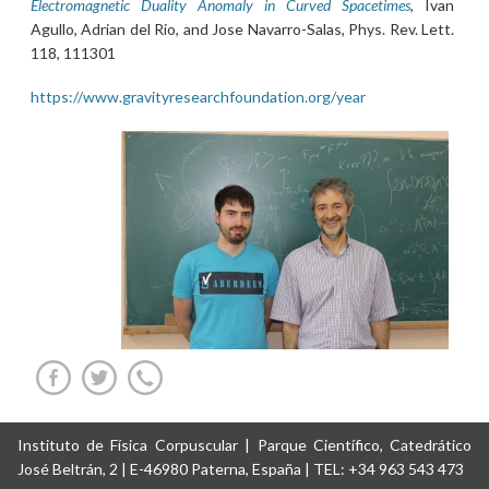
Electromagnetic Duality Anomaly in Curved Spacetimes
, Ivan
Agullo, Adrian del Rio, and Jose Navarro-Salas, Phys. Rev. Lett.
118, 111301
https://www.gravityresearchfoundation.org/year
Instituto de Física Corpuscular | Parque Científico, Catedrático
José Beltrán, 2 | E-46980 Paterna, España | TEL: +34 963 543 473