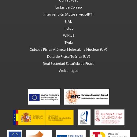
Correo Web
Listas de Correo
Intervención (Autoservicio IRT)
HAL
Indico
WIKI.JS
Twiki
Dpto. de Física Atómica, Molecular y Nuclear (UV)
Dpto. de Física Teórica (UV)
Real Sociedad Española de Física
Web antigua