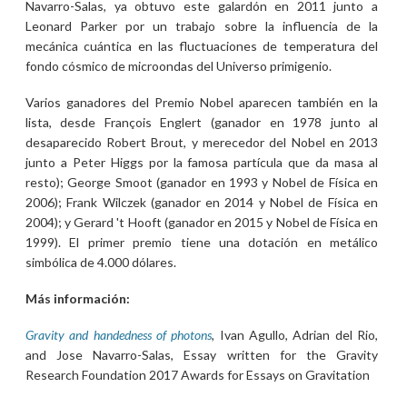
Navarro-Salas, ya obtuvo este galardón en 2011 junto a
Leonard Parker por un trabajo sobre la influencia de la
mecánica cuántica en las fluctuaciones de temperatura del
fondo cósmico de microondas del Universo primigenio.
Varios ganadores del Premio Nobel aparecen también en la
lista, desde François Englert (ganador en 1978 junto al
desaparecido Robert Brout, y merecedor del Nobel en 2013
junto a Peter Higgs por la famosa partícula que da masa al
resto); George Smoot (ganador en 1993 y Nobel de Física en
2006); Frank Wilczek (ganador en 2014 y Nobel de Física en
2004); y Gerard 't Hooft (ganador en 2015 y Nobel de Física en
1999). El primer premio tiene una dotación en metálico
simbólica de 4.000 dólares.
Más información:
Gravity and handedness of photons
, Ivan Agullo, Adrian del Rio,
and Jose Navarro-Salas, Essay written for the Gravity
Research Foundation 2017 Awards for Essays on Gravitation