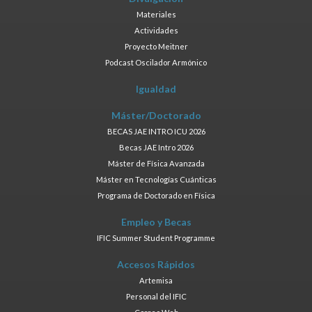
Materiales
Actividades
Proyecto Meitner
Podcast Oscilador Armónico
Igualdad
Máster/Doctorado
BECAS JAE INTRO ICU 2026
Becas JAE Intro 2026
Máster de Física Avanzada
Máster en Tecnologías Cuánticas
Programa de Doctorado en Física
Empleo y Becas
IFIC Summer Student Programme
Accesos Rápidos
Artemisa
Personal del IFIC