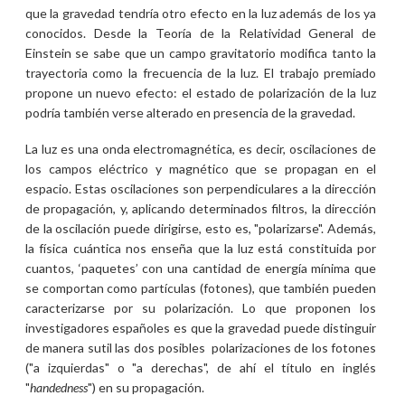
que la gravedad tendría otro efecto en la luz además de los ya
conocidos. Desde la Teoría de la Relatividad General de
Einstein se sabe que un campo gravitatorio modifica tanto la
trayectoria como la frecuencia de la luz. El trabajo premiado
propone un nuevo efecto: el estado de polarización de la luz
podría también verse alterado en presencia de la gravedad.
La luz es una onda electromagnética, es decir, oscilaciones de
los campos eléctrico y magnético que se propagan en el
espacio. Estas oscilaciones son perpendiculares a la dirección
de propagación, y, aplicando determinados filtros, la dirección
de la oscilación puede dirigirse, esto es, "polarizarse". Además,
la física cuántica nos enseña que la luz está constituida por
cuantos, ‘paquetes’ con una cantidad de energía mínima que
se comportan como partículas (fotones), que también pueden
caracterizarse por su polarización. Lo que proponen los
investigadores españoles es que la gravedad puede distinguir
de manera sutil las dos posibles polarizaciones de los fotones
("a izquierdas" o "a derechas", de ahí el título en inglés
"
handedness
") en su propagación.