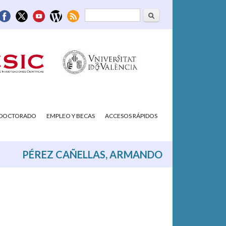
Buscar
Formulario de
búsqueda
/DOCTORADO
EMPLEO Y BECAS
ACCESOS RÁPIDOS
PÉREZ CAÑELLAS, ARMANDO