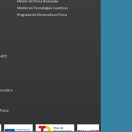
Máster de Física Avanzada
Máster en Tecnologías Cuánticas
Programa de Doctorado en Física
 IRT)
lecular y
)
Física