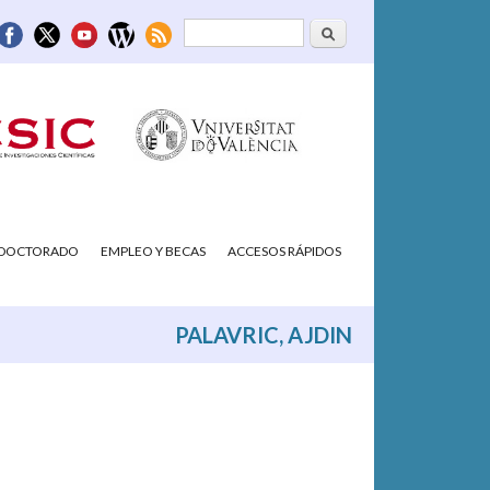
Buscar
Formulario de
búsqueda
/DOCTORADO
EMPLEO Y BECAS
ACCESOS RÁPIDOS
PALAVRIC, AJDIN