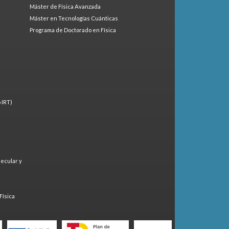
Máster de Física Avanzada
Máster en Tecnologías Cuánticas
Programa de Doctorado en Física
 IRT)
lecular y
)
Física