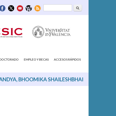
Buscar
Formulario de
búsqueda
/DOCTORADO
EMPLEO Y BECAS
ACCESOS RÁPIDOS
ANDYA, BHOOMIKA SHAILESHBHAI