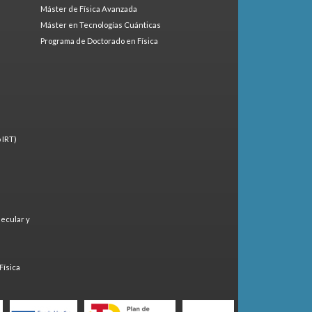
Máster de Física Avanzada
Máster en Tecnologías Cuánticas
Programa de Doctorado en Física
 IRT)
lecular y
)
Física