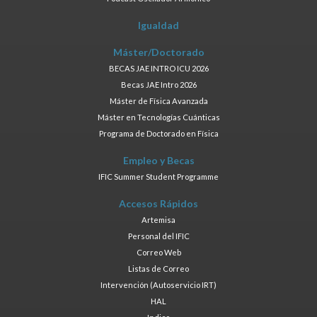
Igualdad
Máster/Doctorado
BECAS JAE INTRO ICU 2026
Becas JAE Intro 2026
Máster de Física Avanzada
Máster en Tecnologías Cuánticas
Programa de Doctorado en Física
Empleo y Becas
IFIC Summer Student Programme
Accesos Rápidos
Artemisa
Personal del IFIC
Correo Web
Listas de Correo
Intervención (Autoservicio IRT)
HAL