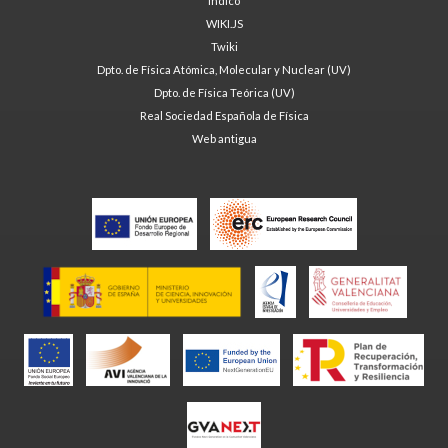
Indico
WIKI.JS
Twiki
Dpto. de Física Atómica, Molecular y Nuclear (UV)
Dpto. de Física Teórica (UV)
Real Sociedad Española de Física
Web antigua