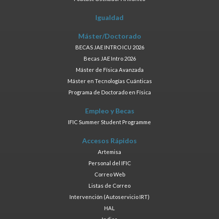
Igualdad
Máster/Doctorado
BECAS JAE INTRO ICU 2026
Becas JAE Intro 2026
Máster de Física Avanzada
Máster en Tecnologías Cuánticas
Programa de Doctorado en Física
Empleo y Becas
IFIC Summer Student Programme
Accesos Rápidos
Artemisa
Personal del IFIC
Correo Web
Listas de Correo
Intervención (Autoservicio IRT)
HAL