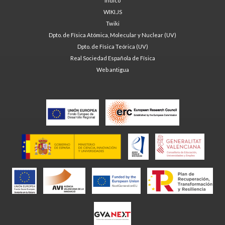
Indico
WIKI.JS
Twiki
Dpto. de Física Atómica, Molecular y Nuclear (UV)
Dpto. de Física Teórica (UV)
Real Sociedad Española de Física
Web antigua