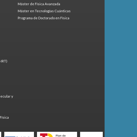
Máster de Física Avanzada
Máster en Tecnologías Cuánticas
Programa de Doctorado en Física
 IRT)
lecular y
)
Física