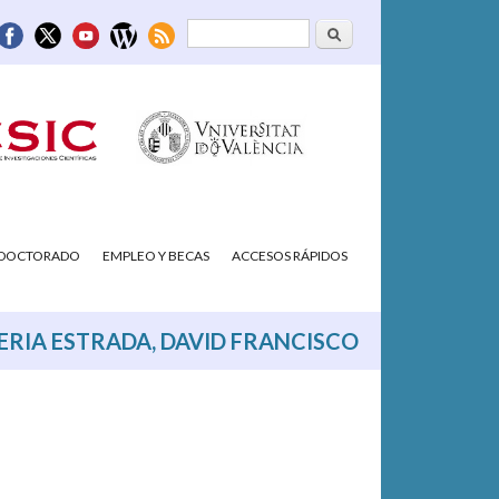
Buscar
Formulario de
búsqueda
/DOCTORADO
EMPLEO Y BECAS
ACCESOS RÁPIDOS
ERIA ESTRADA, DAVID FRANCISCO