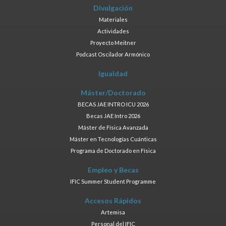
Divulgación
Materiales
Actividades
Proyecto Meitner
Podcast Oscilador Armónico
Igualdad
Máster/Doctorado
BECAS JAE INTRO ICU 2026
Becas JAE Intro 2026
Máster de Física Avanzada
Máster en Tecnologías Cuánticas
Programa de Doctorado en Física
Empleo y Becas
IFIC Summer Student Programme
Accesos Rápidos
Artemisa
Personal del IFIC