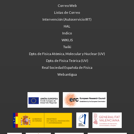
Correo Web
Listas de Correo
Intervención (Autoservicio IRT)
HAL
Indico
WIKI.JS
Twiki
Dpto. de Física Atómica, Molecular y Nuclear (UV)
Dpto. de Física Teórica (UV)
Real Sociedad Española de Física
Web antigua