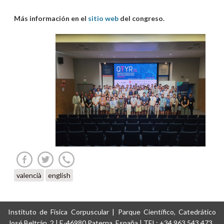
Más información en el
sitio web
del congreso.
valencià
english
Instituto de Física Corpuscular | Parque Científico, Catedrático
José Beltrán, 2 | E-46980 Paterna, España | TEL: +34 963 543 473