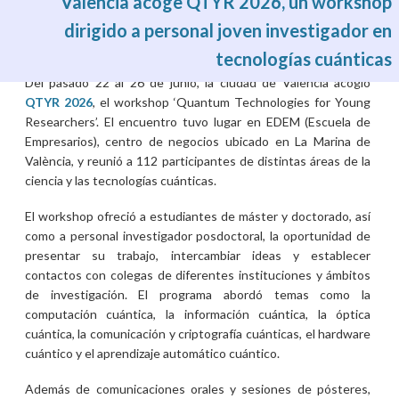
València acoge QTYR 2026, un workshop
dirigido a personal joven investigador en
tecnologías cuánticas
Mar, 07/07/2026 - 12:35
Del pasado 22 al 26 de junio, la ciudad de València acogió
QTYR 2026
, el workshop ‘Quantum Technologies for Young
Researchers’. El encuentro tuvo lugar en EDEM (Escuela de
Empresarios), centro de negocios ubicado en La Marina de
València, y reunió a 112 participantes de distintas áreas de la
ciencia y las tecnologías cuánticas.
El workshop ofreció a estudiantes de máster y doctorado, así
como a personal investigador posdoctoral, la oportunidad de
presentar su trabajo, intercambiar ideas y establecer
contactos con colegas de diferentes instituciones y ámbitos
de investigación. El programa abordó temas como la
computación cuántica, la información cuántica, la óptica
cuántica, la comunicación y criptografía cuánticas, el hardware
cuántico y el aprendizaje automático cuántico.
Además de comunicaciones orales y sesiones de pósteres,