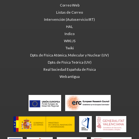
Correo Web
Listas de Correo
Intervención (Autoservicio IRT)
HAL
Indico
WIKI.JS
Twiki
Dpto. de Física Atómica, Molecular y Nuclear (UV)
Dpto. de Física Teórica (UV)
Real Sociedad Española de Física
Web antigua