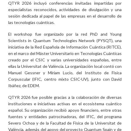
QTYR 2026 incluyó conferencias invitadas impartidas por
especialistas reconocidos, actividades de divulgación y una
sesión dedicada al papel de las empresas en el desarrollo de
las tecnologías cuánticas.
El workshop fue organizado por la red PhD and Young
Scientists in Quantum Technologies Network (PYSQT), una
iniciativa de la Red Española de Información Cuántica (RITCE),
en el marco del Máster Universitario en Tecnologías Cuánticas
creado por el CSIC y varias universidades españolas, entre
ellas la Universitat de València. La organización local contó con
Manuel Gessner y Miriam Lucio, del Instituto de Física
Corpuscular (IFIC, centro mixto CSIC-UV), junto con David
Ibáñez, de EDEM.
QTYR 2026 fue posible gracias a la colaboración de diversas
instituciones e iniciativas activas en el ecosistema cuántico
español. Su organización recibió apoyo financiero, entre otras
fuentes y entidades patrocinadoras, del IFIC, del programa
Severo Ochoa y de la Facultad de Física de la Universitat de
València, además del apoyo del proyecto Quantum Spain y de