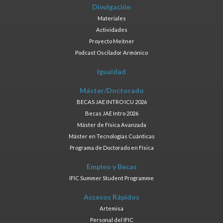
Divulgación
Materiales
Actividades
Proyecto Meitner
Podcast Oscilador Armónico
Igualdad
Máster/Doctorado
BECAS JAE INTRO ICU 2026
Becas JAE Intro 2026
Máster de Física Avanzada
Máster en Tecnologías Cuánticas
Programa de Doctorado en Física
Empleo y Becas
IFIC Summer Student Programme
Accesos Rápidos
Artemisa
Personal del IFIC