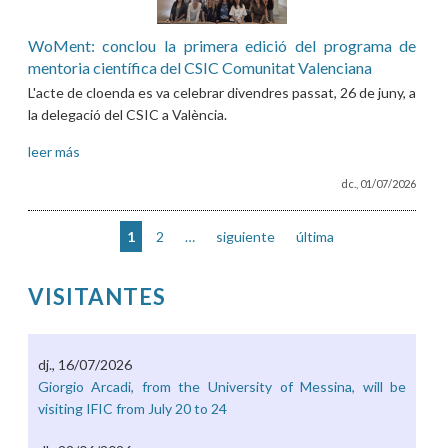
WoMent: conclou la primera edició del programa de
mentoria científica del CSIC Comunitat Valenciana
L'acte de cloenda es va celebrar divendres passat, 26 de juny, a
la delegació del CSIC a València.
leer más
dc., 01/07/2026
1
2
…
siguiente
última
VISITANTES
dj., 16/07/2026
Pàgines
Giorgio Arcadi, from the University of Messina, will be
visiting IFIC from July 20 to 24