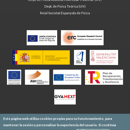
Dept. de Física Teòrica (UV)
Reial Societat Espanyola de Física
Este página web utiliza cookies propias para su funcionamiento, para
mantener la sesión y personalizar la experiencia del usuario. Si continúa