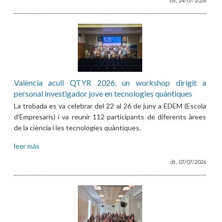
dv., 24/07/2026
València acull QTYR 2026, un workshop dirigit a
personal investigador jove en tecnologies quàntiques
La trobada es va celebrar del 22 al 26 de juny a EDEM (Escola
d'Empresaris) i va reunir 112 participants de diferents àrees
de la ciència i les tecnologies quàntiques.
leer más
dt., 07/07/2026