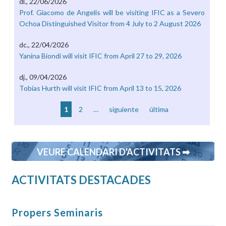
dl., 22/06/2026
Prof. Giacomo de Angelis will be visiting IFIC as a Severo
Ochoa Distinguished Visitor from 4 July to 2 August 2026
dc., 22/04/2026
Yanina Biondi will visit IFIC from April 27 to 29, 2026
dj., 09/04/2026
Tobias Hurth will visit IFIC from April 13 to 15, 2026
1
2
…
siguiente
última
VEURE CALENDARI D'ACTIVITATS ➡
ACTIVITATS DESTACADES
Propers Seminaris