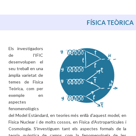
FÍSICA TEÒRICA
Els investigadors
de l'IFIC
desenvolupen el
seu treball en una
àmplia varietat de
temes de Física
Teòrica, com per
exemple en
aspectes
fenomenològics
del Model Estàndard, en teories més enllà d'aquest model, en
Física Nuclear i de molts cossos, en Física d'Astropartícules i
Cosmologia. S'investiguen tant els aspectes formals de la
teoria quàntica de camps com la fenomenologia de les