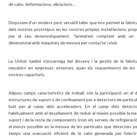
de calor, deformacions, vibracions…
Disposem d'un modest però versàtil taller que ens permet la fabrica
dels nostres prototipus en les nostres pròpies instal·lacions, propo
per al seu desenvolupament. Tanmateix comptem amb un lab
dimensional amb màquines de mesura per contacte i visió.
La Unitat també s'encarrega del disseny i la gestió de la fabri
mecànics en empreses externes, quan els requeriments de les 
nostres capacitats.
Alguns camps característics de treball, són la participació en el d
estructures de suport o de confinament per a detectors de partícu
buit per al camp dels acceleradors. En el camp dels detect
habitualment amb el desafiament de reduir al màxim possible la ma
suport i de la resta de components (com els serveis de refrigeraci
el menys possible en la mesura de les partícules que detecten, p
temps una evacuació eficient de la calor generada per l'electr