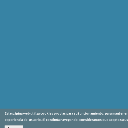
Este página web utiliza cookies propias para su funcionamiento, para mantener l
experiencia del usuario. Si continúa navegando, consideramos que acepta su us