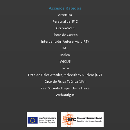
Accesos Rápidos
Artemisa
Personal del IFIC
Correo Web
Listas de Correo
Intervención (Autoservicio IRT)
HAL
Indico
WIKI.JS
Twiki
Dpto. de Física Atómica, Molecular y Nuclear (UV)
Dpto. de Física Teórica (UV)
Real Sociedad Española de Física
Web antigua