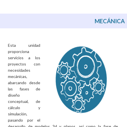
MECÁNICA
Esta unidad
proporciona
servicios a los
proyectos con
necesidades
mecánicas,
abarcando desde
las fases de
diseño
conceptual, de
cálculo y
simulación,
pasando por el
desarrollo de modelos 3d y planos, así como la fase de