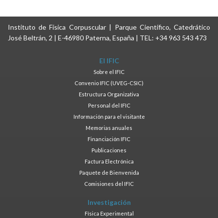
Instituto de Física Corpuscular | Parque Científico, Catedrático
José Beltrán, 2 | E-46980 Paterna, España | TEL: +34 963 543 473
El IFIC
Sobre el IFIC
Convenio IFIC (UVEG-CSIC)
Estructura Organizativa
Personal del IFIC
Información para el visitante
Memorias anuales
Financiación IFIC
Publicaciones
Factura Electrónica
Paquete de Bienvenida
Comisiones del IFIC
Investigación
Física Experimental