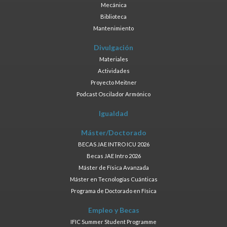
Mecánica
Biblioteca
Mantenimiento
Divulgación
Materiales
Actividades
Proyecto Meitner
Podcast Oscilador Armónico
Igualdad
Máster/Doctorado
BECAS JAE INTRO ICU 2026
Becas JAE Intro 2026
Máster de Física Avanzada
Máster en Tecnologías Cuánticas
Programa de Doctorado en Física
Empleo y Becas
IFIC Summer Student Programme