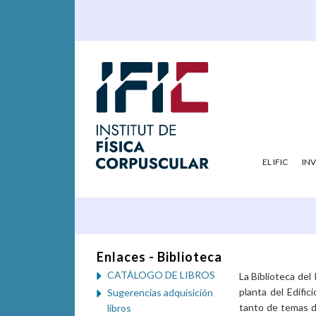
EL IFIC
IN
Enlaces - Biblioteca
CATÁLOGO DE LIBROS
La Biblioteca del 
planta del Edifi
Sugerencias adquisición
tanto de temas d
libros