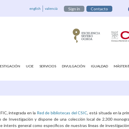
english
valencià
Sign in
Contacto
VESTIGACIÓN
UCIE
SERVICIOS
DIVULGACIÓN
IGUALDAD
MÁSTER
IFIC, integrada en la
Red de bibliotecas del CSIC
, está situada en la pr
cio de Investigación y dispone de una colección local de 2.300 monogra
e interés general como específicos de nuestras líneas de investigación