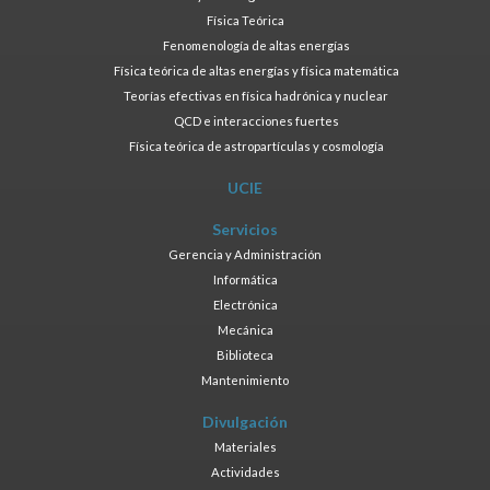
Física Teórica
Fenomenología de altas energías
Física teórica de altas energías y física matemática
Teorías efectivas en física hadrónica y nuclear
QCD e interacciones fuertes
Física teórica de astropartículas y cosmología
UCIE
Servicios
Gerencia y Administración
Informática
Electrónica
Mecánica
Biblioteca
Mantenimiento
Divulgación
Materiales
Actividades