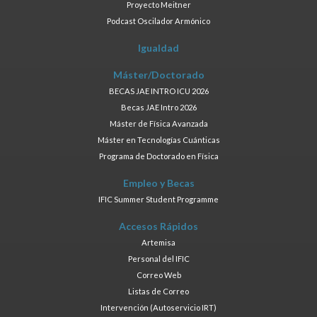
Proyecto Meitner
Podcast Oscilador Armónico
Igualdad
Máster/Doctorado
BECAS JAE INTRO ICU 2026
Becas JAE Intro 2026
Máster de Física Avanzada
Máster en Tecnologías Cuánticas
Programa de Doctorado en Física
Empleo y Becas
IFIC Summer Student Programme
Accesos Rápidos
Artemisa
Personal del IFIC
Correo Web
Listas de Correo
Intervención (Autoservicio IRT)