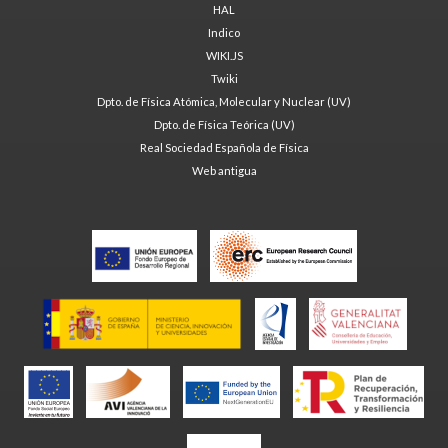
HAL
Indico
WIKI.JS
Twiki
Dpto. de Física Atómica, Molecular y Nuclear (UV)
Dpto. de Física Teórica (UV)
Real Sociedad Española de Física
Web antigua