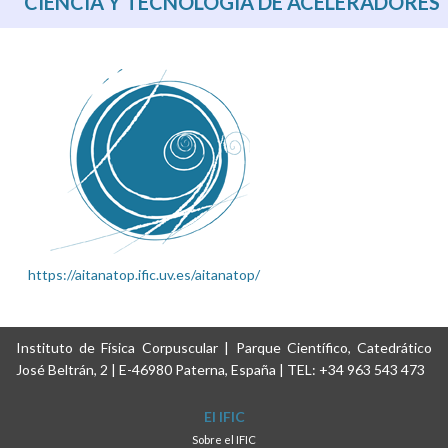
CIENCIA Y TECNOLOGÍA DE ACELERADORES
https://aitanatop.ific.uv.es/aitanatop/
Instituto de Física Corpuscular | Parque Científico, Catedrático
José Beltrán, 2 | E-46980 Paterna, España | TEL: +34 963 543 473
El IFIC
Sobre el IFIC