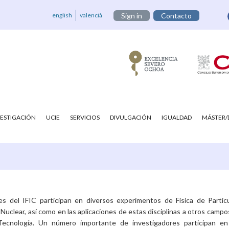
english
valencià
Sign in
Contacto
VESTIGACIÓN
UCIE
SERVICIOS
DIVULGACIÓN
IGUALDAD
MÁSTER
es del IFIC participan en diversos experimentos de Física de Partícu
 Nuclear, así como en las aplicaciones de estas disciplinas a otros campo
 Tecnología. Un número importante de investigadores participan en