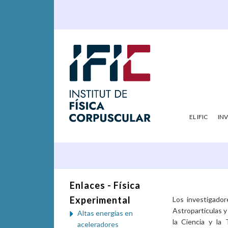
EL IFIC
IN
Enlaces - Física
Experimental
Los investigador
Astropartículas y
Altas energías en
la Ciencia y la
aceleradores