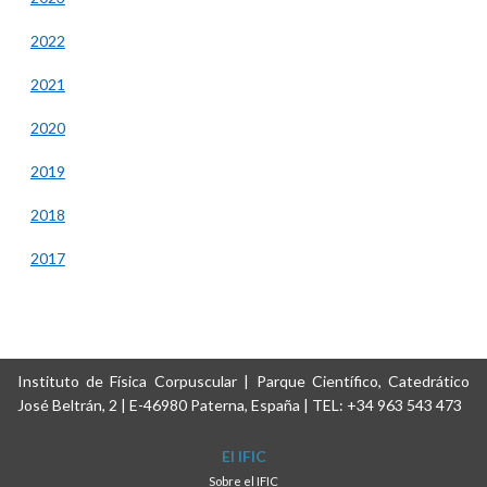
2022
2021
2020
2019
2018
2017
Instituto de Física Corpuscular | Parque Científico, Catedrático
José Beltrán, 2 | E-46980 Paterna, España | TEL: +34 963 543 473
El IFIC
Sobre el IFIC