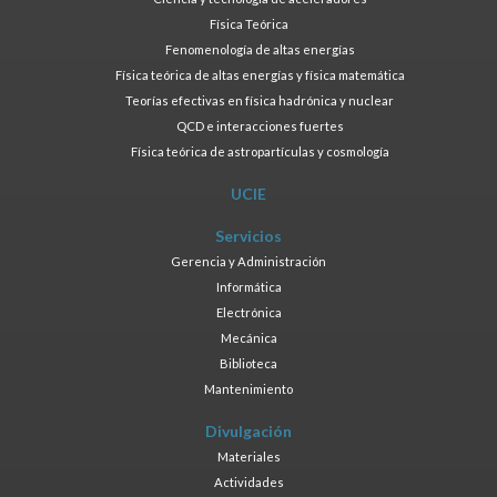
Física Teórica
Fenomenología de altas energías
Física teórica de altas energías y física matemática
Teorías efectivas en física hadrónica y nuclear
QCD e interacciones fuertes
Física teórica de astropartículas y cosmología
UCIE
Servicios
Gerencia y Administración
Informática
Electrónica
Mecánica
Biblioteca
Mantenimiento
Divulgación
Materiales
Actividades