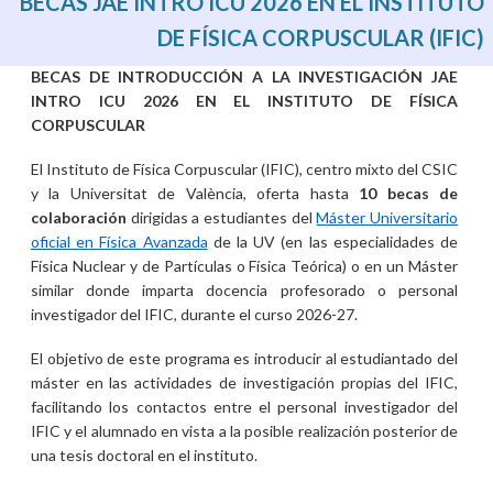
BECAS JAE INTRO ICU 2026 EN EL INSTITUTO
DE FÍSICA CORPUSCULAR (IFIC)
BECAS DE INTRODUCCIÓN A LA INVESTIGACIÓN JAE
INTRO ICU 2026 EN EL INSTITUTO DE FÍSICA
CORPUSCULAR
El Instituto de Física Corpuscular (IFIC), centro mixto del CSIC
y la Universitat de València, oferta hasta
10 becas de
colaboración
dirigidas a estudiantes del
Máster Universitario
oficial en Física Avanzada
de la UV (en las especialidades de
Física Nuclear y de Partículas o Física Teórica) o en un Máster
similar donde imparta docencia profesorado o personal
investigador del IFIC, durante el curso 2026-27.
El objetivo de este programa es introducir al estudiantado del
máster en las actividades de investigación propias del IFIC,
facilitando los contactos entre el personal investigador del
IFIC y el alumnado en vista a la posible realización posterior de
una tesis doctoral en el instituto.