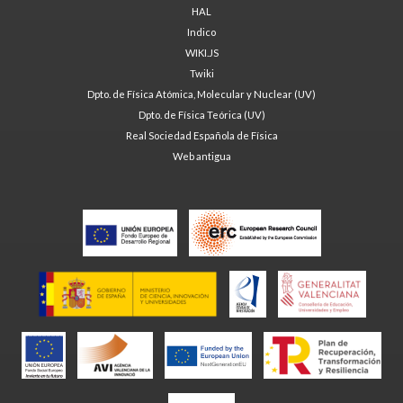
HAL
Indico
WIKI.JS
Twiki
Dpto. de Física Atómica, Molecular y Nuclear (UV)
Dpto. de Física Teórica (UV)
Real Sociedad Española de Física
Web antigua