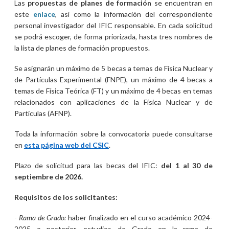
Las
propuestas de planes de formación
se encuentran en
este
enlace
,
así como la información del correspondiente
personal investigador del IFIC responsable. En cada solicitud
se podrá escoger, de forma priorizada, hasta tres nombres de
la lista de planes de formación propuestos.
Se asignarán un máximo de 5 becas a temas de Física Nuclear y
de Partículas Experimental (FNPE), un máximo de 4 becas a
temas de Física Teórica (FT) y un máximo de 4 becas en temas
relacionados con aplicaciones de la Física Nuclear y de
Partículas (AFNP).
Toda la información sobre la convocatoria puede consultarse
en
esta página web del CSIC
.
Plazo de solicitud para las becas del IFIC:
del 1 al 30 de
septiembre de 2026.
Requisitos de los solicitantes:
-
Rama de Grado:
haber finalizado en el curso académico 2024-
2025 o posterior, estudios de Grado en la rama de