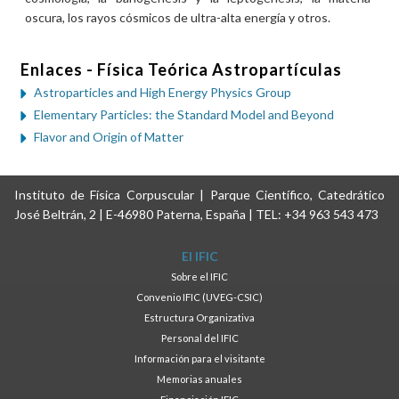
oscura, los rayos cósmicos de ultra-alta energía y otros.
Enlaces - Física Teórica Astropartículas
Astroparticles and High Energy Physics Group
Elementary Particles: the Standard Model and Beyond
Flavor and Origin of Matter
Instituto de Física Corpuscular | Parque Científico, Catedrático
José Beltrán, 2 | E-46980 Paterna, España | TEL: +34 963 543 473
El IFIC
Sobre el IFIC
Convenio IFIC (UVEG-CSIC)
Estructura Organizativa
Personal del IFIC
Información para el visitante
Memorias anuales