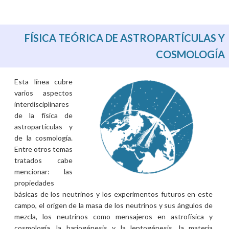
FÍSICA TEÓRICA DE ASTROPARTÍCULAS Y
COSMOLOGÍA
Esta línea cubre
varios aspectos
interdisciplinares
de la física de
astropartículas y
de la cosmología.
Entre otros temas
tratados cabe
mencionar: las
propiedades
básicas de los neutrinos y los experimentos futuros en este
campo, el origen de la masa de los neutrinos y sus ángulos de
mezcla, los neutrinos como mensajeros en astrofísica y
cosmología, la bariogénesis y la leptogénesis, la materia