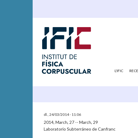
L'IFIC
REC
dl., 24/03/2014 - 11:06
2014, March, 27 -- March, 29
Laboratorio Subterráneo de Canfranc