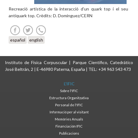
Recreació artística de la interacció d’un quark top i el seu
antiquark top. Crèdits: D. Dominguez/CERN
español
english
Instituto de Física Corpuscular | Parque Científico, Catedrático
José Beltrán, 2 | E-46980 Paterna, España | TEL: +34 963 543 473
L'IFIC
Sobre l'IFIC
Estructura Organitzativa
Personal de l'IFIC
Informació per al visitant
Memòries Anuals
Financiación IFIC
Publicacions