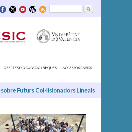
Cerca
Formulari de
cerca
OFERTES D'OCUPACIÓ I BEQUES
ACCESSOS RÀPIDS
 sobre Futurs Col·lisionadors Lineals