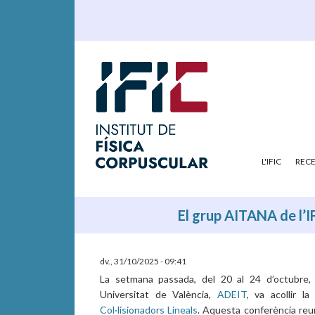
L'IFIC
REC
El grup AITANA de l’IF
dv., 31/10/2025 - 09:41
La setmana passada, del 20 al 24 d’octubre, 
Universitat de València,
ADEIT
, va acollir l
Col·lisionadors Lineals
. Aquesta conferència reune