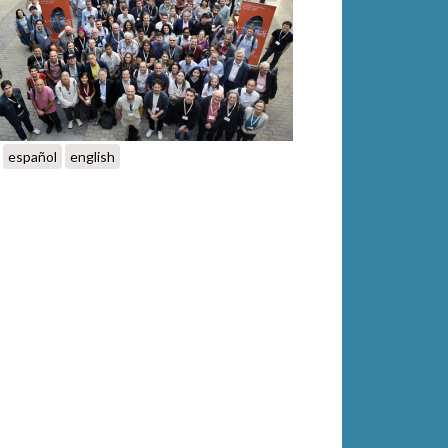
español
english