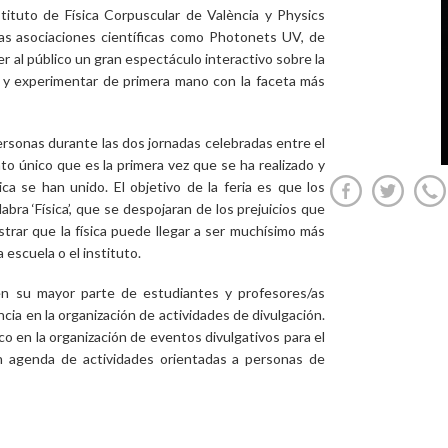
stituto de Física Corpuscular de València y Physics
as asociaciones científicas como Photonets UV, de
r al público un gran espectáculo interactivo sobre la
ar y experimentar de primera mano con la faceta más
personas durante las dos jornadas celebradas entre el
to único que es la primera vez que se ha realizado y
ca se han unido. El objetivo de la feria es que los
abra ‘Física’, que se despojaran de los prejuicios que
rar que la física puede llegar a ser muchísimo más
 escuela o el instituto.
n su mayor parte de estudiantes y profesores/as
cia en la organización de actividades de divulgación.
co en la organización de eventos divulgativos para el
n agenda de actividades orientadas a personas de