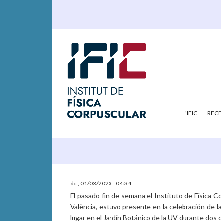
L'IFIC
REC
dc., 01/03/2023 - 04:34
El pasado fin de semana el Instituto de Física C
València, estuvo presente en la celebración de 
lugar en el Jardín Botánico de la UV durante dos d