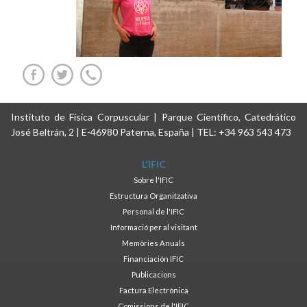
Instituto de Física Corpuscular | Parque Científico, Catedrático
José Beltrán, 2 | E-46980 Paterna, España | TEL: +34 963 543 473
L'IFIC
Sobre l'IFIC
Estructura Organitzativa
Personal de l'IFIC
Informació per al visitant
Memòries Anuals
Financiación IFIC
Publicacions
Factura Electrònica
Comissions de l'IFIC