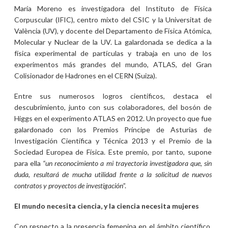
María Moreno es investigadora del Instituto de Física
Corpuscular (IFIC), centro mixto del CSIC y la Universitat de
València (UV), y docente del Departamento de Física Atómica,
Molecular y Nuclear de la UV. La galardonada se dedica a la
física experimental de partículas y trabaja en uno de los
experimentos más grandes del mundo, ATLAS, del Gran
Colisionador de Hadrones en el CERN (Suiza).
Entre sus numerosos logros científicos, destaca el
descubrimiento, junto con sus colaboradores, del bosón de
Higgs en el experimento ATLAS en 2012. Un proyecto que fue
galardonado con los Premios Príncipe de Asturias de
Investigación Científica y Técnica 2013 y el Premio de la
Sociedad Europea de Física. Este premio, por tanto, supone
para ella
“un reconocimiento a mi trayectoria investigadora que, sin
duda, resultará de mucha utilidad frente a la solicitud de nuevos
contratos y proyectos de investigación
”.
El mundo necesita ciencia, y la ciencia necesita mujeres
Con respecto a la presencia femenina en el ámbito científico,