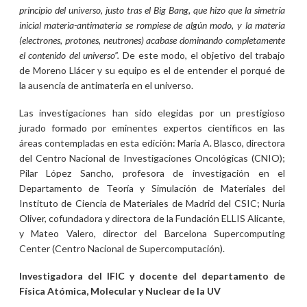
principio del universo, justo tras el Big Bang, que hizo que la simetría
inicial materia-antimateria se rompiese de algún modo, y la materia
(electrones, protones, neutrones) acabase dominando completamente
el contenido del universo”.
De este modo, el objetivo del trabajo
de Moreno Llácer y su equipo es el de entender el porqué de
la ausencia de antimateria en el universo.
Las investigaciones han sido elegidas por un prestigioso
jurado formado por eminentes expertos científicos en las
áreas contempladas en esta edición: María A. Blasco, directora
del Centro Nacional de Investigaciones Oncológicas (CNIO);
Pilar López Sancho, profesora de investigación en el
Departamento de Teoría y Simulación de Materiales del
Instituto de Ciencia de Materiales de Madrid del CSIC; Nuria
Oliver, cofundadora y directora de la Fundación ELLIS Alicante,
y Mateo Valero, director del Barcelona Supercomputing
Center (Centro Nacional de Supercomputación).
Investigadora del IFIC y docente del departamento de
Física Atómica, Molecular y Nuclear de la UV