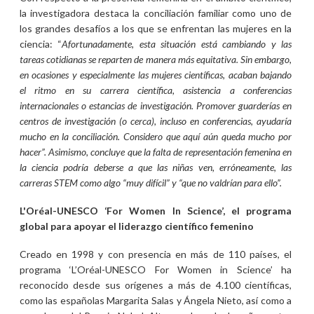
la investigadora destaca la conciliación familiar como uno de
los grandes desafíos a los que se enfrentan las mujeres en la
ciencia: “
Afortunadamente, esta situación está cambiando y las
tareas cotidianas se reparten de manera más equitativa. Sin embargo,
en ocasiones y especialmente las mujeres científicas, acaban bajando
el ritmo en su carrera científica, asistencia a conferencias
internacionales o estancias de investigación. Promover guarderías en
centros de investigación (o cerca), incluso en conferencias, ayudaría
mucho en la conciliación. Considero que aquí aún queda mucho por
hacer”. Asimismo, concluye que la falta de representación femenina en
la ciencia podría deberse a que las niñas ven, erróneamente, las
carreras STEM como algo “muy difícil” y “que no valdrían para ello”.
L'Oréal-UNESCO ‘For Women In Science’, el programa
global para apoyar el liderazgo científico femenino
Creado en 1998 y con presencia en más de 110 países, el
programa ‘L’Oréal-UNESCO For Women in Science’ ha
reconocido desde sus orígenes a más de 4.100 científicas,
como las españolas Margarita Salas y Ángela Nieto, así como a