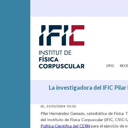
L'IFIC
REC
La investigadora del IFIC Pila
dc., 31/01/2024 - 01:32
Pilar Hernández Gamazo, catedrática de Física Te
del Instituto de Física Corpuscular (IFIC, CSIC
Política Científica del CERN
para el ejercicio de 