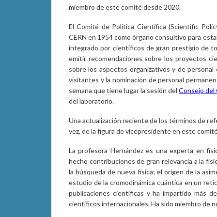
miembro de este comité desde 2020.
El Comité de Política Científica (Scientific Po
CERN en 1954 como órgano consultivo para estable
integrado por científicos de gran prestigio de t
emitir recomendaciones sobre los proyectos cie
sobre los aspectos organizativos y de personal c
visitantes y la nominación de personal permanent
semana que tiene lugar la sesión del
Consejo del
del laboratorio.
Una actualización reciente de los términos de ref
vez, de la figura de vicepresidente en este comi
La profesora Hernández es una experta en físic
hecho contribuciones de gran relevancia a la físi
la búsqueda de nueva física; el origen de la asim
estudio de la cromodinámica cuántica en un retí
publicaciones científicas y ha impartido más d
científicos internacionales. Ha sido miembro de 