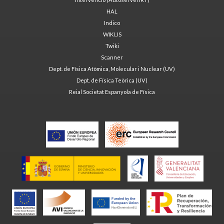
HAL
Indico
WIKI.JS
Twiki
Scanner
Dept. de Física Atòmica, Molecular i Nuclear (UV)
Dept. de Física Teòrica (UV)
Reial Societat Espanyola de Física