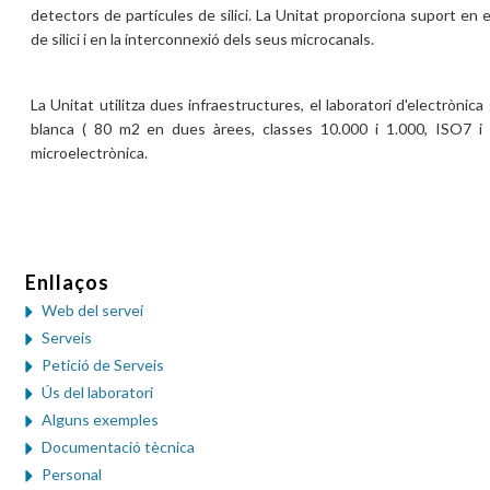
detectors de partícules de silici. La Unitat proporciona suport en e
de silici i en la interconnexió dels seus microcanals.
La Unitat utilitza dues infraestructures, el laboratori d'electrònica 
blanca ( 80 m2 en dues àrees, classes 10.000 i 1.000, ISO7 i
microelectrònica.
Enllaços
Web del servei
Serveis
Petició de Serveis
Ús del laboratori
Alguns exemples
Documentació tècnica
Personal