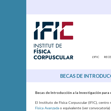
L'IFIC
REC
BECAS DE INTRODUCC
Becas de Introducción a la Investigación para e
El Instituto de Física Corpuscular (IFIC), centro
Física Avanzada
o equivalente (ver convocatoria)