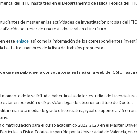
mental del IFIC, hasta tres en el Departamento de Física Teórica del IFIC
studiantes de máster en las actividades de investigación propias del IFIC
realización posterior de una tesis doctoral en el instituto.
 en este
enlace
, así como la información de los correspondientes inves
a hasta tres nombres de la lista de trabajos propuestos.
de que se publique la convocatoria en la página web del CSIC hasta e
 momento de la solicitud o haber finalizado los estudios de Licenciatur
 estar en posesión o disposición legal de obtener un título de Doctor.
editar una nota media de grado o licenciatura, igual o superior a 7,5 en un
ario.
 o matriculación para el curso académico 2022-2023 en el Máster Universi
Partículas o Física Teórica, impartido por la Universidad de Valencia, en c