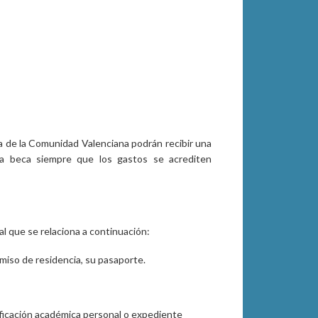
a de la Comunidad Valenciana podrán recibir una
 la beca siempre que los gastos se acrediten
l que se relaciona a continuación:
miso de residencia, su pasaporte.
ificación académica personal o expediente