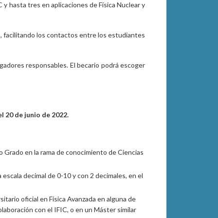
 y hasta tres en aplicaciones de Física Nuclear y
, facilitando los contactos entre los estudiantes
tigadores responsables. El becario podrá escoger
l 20 de junio de 2022.
a o Grado en la rama de conocimiento de Ciencias
a escala decimal de 0-10 y con 2 decimales, en el
tario oficial en Física Avanzada en alguna de
olaboración con el IFIC, o en un Máster similar