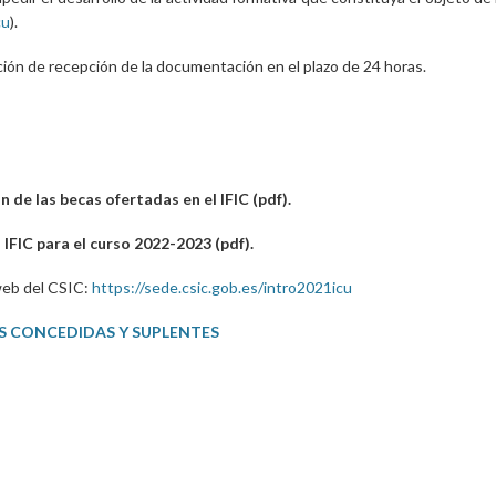
cu
).
ación de recepción de la documentación en el plazo de 24 horas.
 de las becas ofertadas en el IFIC (pdf).
 IFIC para el curso 2022-2023 (pdf).
 web del CSIC:
https://sede.csic.gob.es/intro2021icu
DES CONCEDIDAS Y SUPLENTES