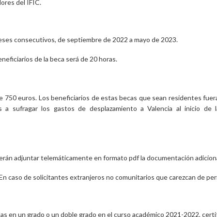
ores del IFIC.
 meses consecutivos, de septiembre de 2022 a mayo de 2023.
eficiarios de la beca será de 20 horas.
 750 euros. Los beneficiarios de estas becas que sean residentes fuer
 a sufragar los gastos de desplazamiento a Valencia al inicio de
eberán adjuntar telemáticamente en formato pdf la documentación adiciona
En caso de solicitantes extranjeros no comunitarios que carezcan de per
as en un grado o un doble grado en el curso académico 2021-2022, cert