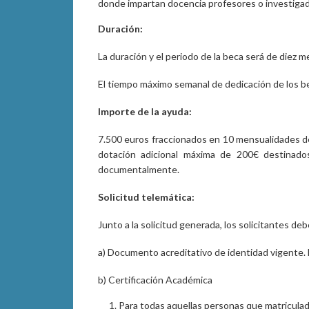
donde impartan docencia profesores o investigad
Duración:
La duración y el periodo de la beca será de diez
El tiempo máximo semanal de dedicación de los ben
Importe de la ayuda:
7.500 euros fraccionados en 10 mensualidades de
dotación adicional máxima de 200€ destinados
documentalmente.
Solicitud telemática:
Junto a la solicitud generada, los solicitantes d
a) Documento acreditativo de identidad vigente. 
b) Certificación Académica
Para todas aquellas personas que matriculad