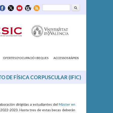
Cerca
Formulari de
cerca
OFERTES D'OCUPACIÓ I BEQUES
ACCESSOS RÀPIDS
O DE FÍSICA CORPUSCULAR (IFIC)
laboración dirigidas a estudiantes del
Máster en
o 2022-2023. Hasta tres de estas becas deberán