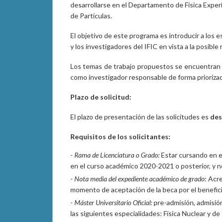
desarrollarse en el Departamento de Física Experi
de Partículas.
El objetivo de este programa es introducir a los e
y los investigadores del IFIC en vista a la posible 
Los temas de trabajo propuestos se encuentran
como investigador responsable de forma priorizad
Plazo de solicitud:
El plazo de presentación de las solicitudes es
des
Requisitos de los solicitantes:
-
Rama de Licenciatura o Grado:
Estar cursando en el
en el curso académico 2020-2021 o posterior, y no
-
Nota media del expediente académico de grado
: Acr
momento de aceptación de la beca por el benefici
-
Máster Universitario Oficial:
pre-admisión, admisión
las siguientes especialidades: Física Nuclear y de 