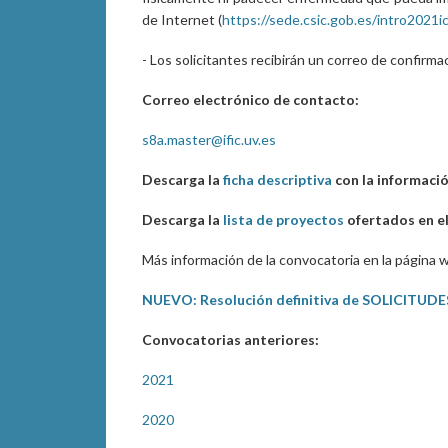
de Internet (
https://sede.csic.gob.es/intro2021i
- Los solicitantes recibirán un correo de confirm
Correo electrónico de contacto:
s8a.master@ific.uv.es
Descarga la
ficha descriptiva
con la información
Descarga la
lista de proyectos
ofertados en el
Más información de la convocatoria en la página
NUEVO: Resolución definitiva de SOLICITU
Convocatorias anteriores:
2021
2020