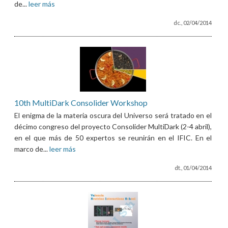
de...
leer más
dc., 02/04/2014
10th MultiDark Consolider Workshop
El enigma de la materia oscura del Universo será tratado en el
décimo congreso del proyecto Consolider MultiDark (2-4 abril),
en el que más de 50 expertos se reunirán en el IFIC. En el
marco de...
leer más
dt., 01/04/2014