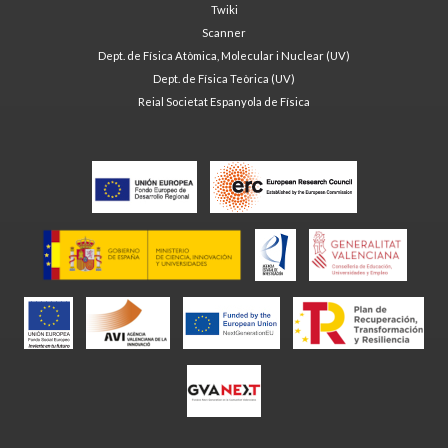
Twiki
Scanner
Dept. de Física Atòmica, Molecular i Nuclear (UV)
Dept. de Física Teòrica (UV)
Reial Societat Espanyola de Física