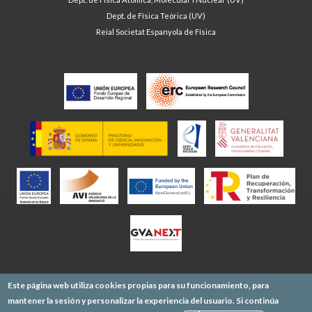
Dept. de Física Teòrica (UV)
Reial Societat Espanyola de Física
Este página web utiliza cookies propias para su funcionamiento, para
mantener la sesión y personalizar la experiencia del usuario. Si continúa