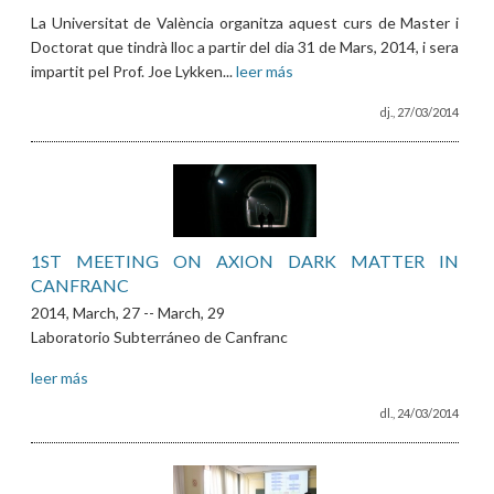
La Universitat de València organitza aquest curs de Master i
Doctorat que tindrà lloc a partir del dia 31 de Mars, 2014, i sera
impartit pel Prof. Joe Lykken...
leer más
dj., 27/03/2014
1ST MEETING ON AXION DARK MATTER IN
CANFRANC
2014, March, 27 -- March, 29
Laboratorio Subterráneo de Canfranc
leer más
dl., 24/03/2014