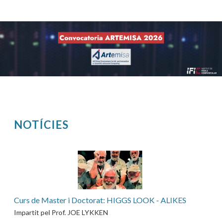
NOTÍCIES
Pàgines
Curs de Master i Doctorat: HIGGS LOOK - ALIKES
Impartit pel Prof. JOE LYKKEN