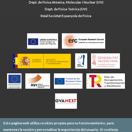
Dept. de Física Atòmica, Molecular i Nuclear (UV)
Dept. de Física Teòrica (UV)
Reial Societat Espanyola de Física
Este página web utiliza cookies propias para su funcionamiento, para
mantener la sesión y personalizar la experiencia del usuario. Si continúa