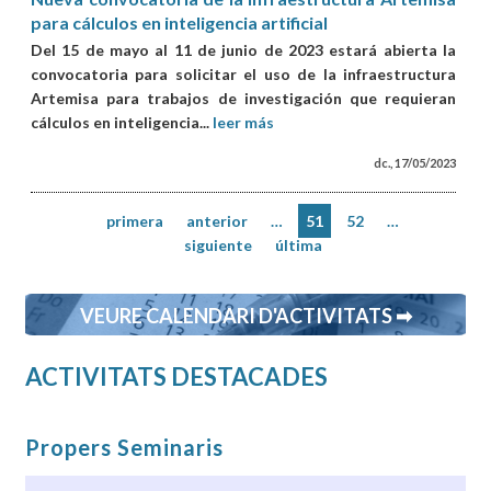
para cálculos en inteligencia artificial
Del 15 de mayo al 11 de junio de 2023 estará abierta la
convocatoria para solicitar el uso de la infraestructura
Artemisa para trabajos de investigación que requieran
cálculos en inteligencia...
leer más
dc., 17/05/2023
primera
anterior
…
51
52
…
siguiente
última
VEURE CALENDARI D'ACTIVITATS ➡
ACTIVITATS DESTACADES
Propers Seminaris