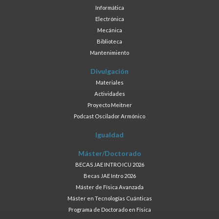
Informática
Electrónica
Mecánica
Biblioteca
Mantenimiento
Divulgación
Materiales
Actividades
Proyecto Meitner
Podcast Oscilador Armónico
Igualdad
Máster/Doctorado
BECAS JAE INTRO ICU 2026
Becas JAE Intro 2026
Máster de Física Avanzada
Máster en Tecnologías Cuánticas
Programa de Doctorado en Física