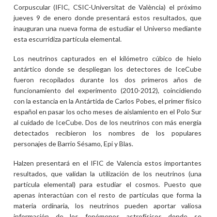
Corpuscular (IFIC, CSIC-Universitat de València) el próximo
jueves 9 de enero donde presentará estos resultados, que
inauguran una nueva forma de estudiar el Universo mediante
esta escurridiza partícula elemental.
Los neutrinos capturados en el kilómetro cúbico de hielo
antártico donde se despliegan los detectores de IceCube
fueron recopilados durante los dos primeros años de
funcionamiento del experimento (2010-2012), coincidiendo
con la estancia en la Antártida de Carlos Pobes, el primer físico
español en pasar los ocho meses de aislamiento en el Polo Sur
al cuidado de IceCube. Dos de los neutrinos con más energía
detectados recibieron los nombres de los populares
personajes de Barrio Sésamo, Epi y Blas.
Halzen presentará en el IFIC de Valencia estos importantes
resultados, que validan la utilización de los neutrinos (una
partícula elemental) para estudiar el cosmos. Puesto que
apenas interactúan con el resto de partículas que forma la
materia ordinaria, los neutrinos pueden aportar valiosa
información de los fenómenos astrofísicos donde se