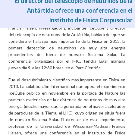
El director del telescopio de neutrinos de la
Antártida ofrece una conferencia en el
Instituto de Física Corpuscular
Jue, 09/01/2014 - 11:20
Francis Halzen, investigador principal de IceCube y director
del telescopio de neutrinos de la Antártida, hablará del que se
considera el hallazgo más importante de la Física en 2013: la
primera detección de neutrinos de muy alta energía
procedentes de fuera de nuestro Sistema Solar. La
conferencia, organizada por el IFIC, tendrá lugar mañana
jueves día 9, a las 12:30 horas, en el Parc Científic.
Fue el descubrimiento científico más importante en Física en
2013. La colaboración internacional que opera el experimento
IceCube publicó en noviembre en la portada de Nature las
primeras evidencias de la existencia de neutrinos de muy alta
energía (mucho mayor que la generada en el mayor acelerador
de partículas de la Tierra, el LHC), cuyo origen se sitúa fuera
de nuestro Sistema Solar. El director de este experimento,
profesor de la Universidad de Wisconsin-Madison Francis
Halzen, ofrece una conferencia en el Instituto de Física