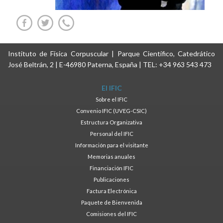
Instituto de Física Corpuscular | Parque Científico, Catedrático
José Beltrán, 2 | E-46980 Paterna, España | TEL: +34 963 543 473
El IFIC
Sobre el IFIC
Convenio IFIC (UVEG-CSIC)
Estructura Organizativa
Personal del IFIC
Información para el visitante
Memorias anuales
Financiación IFIC
Publicaciones
Factura Electrónica
Paquete de Bienvenida
Comisiones del IFIC