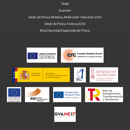
Twiki
Scanner
Dept. de Física Atòmica, Molecular i Nuclear (UV)
Dept. de Física Teòrica (UV)
Reial Societat Espanyola de Física